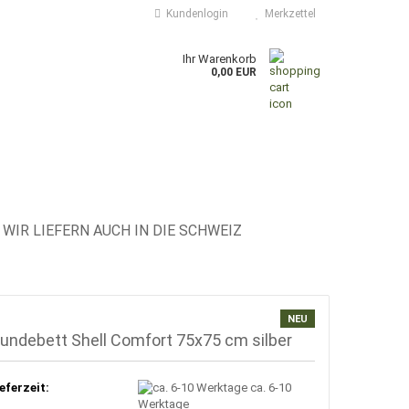
Kundenlogin
Merkzettel
Ihr Warenkorb
0,00 EUR
WIR LIEFERN AUCH IN DIE SCHWEIZ
NEU
undebett Shell Comfort 75x75 cm silber
eferzeit:
ca. 6-10
Werktage