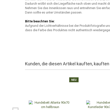
Dadurch wölbt sich die Liegefläche nach oben und macht die
Nehmen Sie das Innenkissen raus und entnehmen Sie einfach
Dann sollte es unter Umständen passen.
Bitte beachten Sie:
Aufgrund der Lichtverhältnisse bei der Produktfotografie u
dass die Farbe des Produktes nicht authentisch wiedergege
Kunden, die diesen Artikel kauften, kauften
NEU