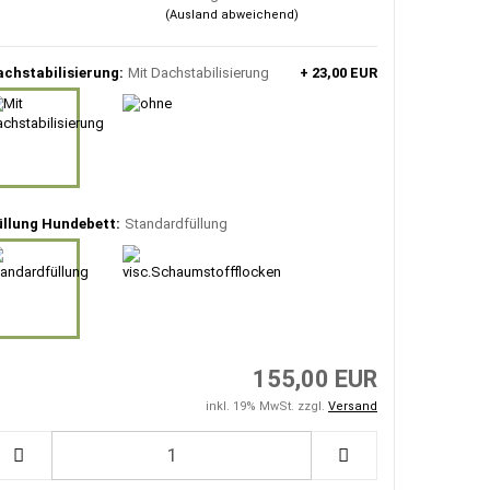
(Ausland abweichend)
achstabilisierung:
Mit Dachstabilisierung
+ 23,00 EUR
üllung Hundebett:
Standardfüllung
155,00 EUR
inkl. 19% MwSt. zzgl.
Versand