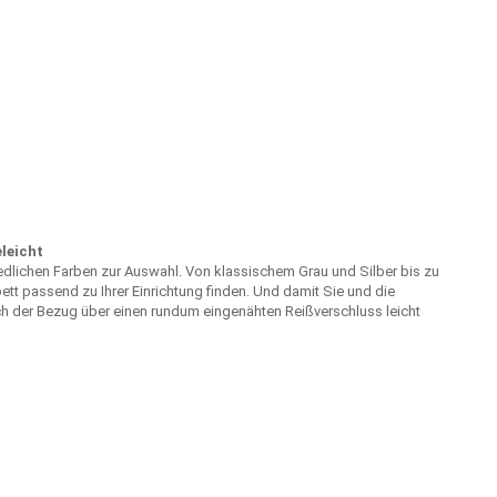
leicht
iedlichen Farben zur Auswahl. Von klassischem Grau und Silber bis zu
tt passend zu Ihrer Einrichtung finden. Und damit Sie und die
ch der Bezug über einen rundum eingenähten Reißverschluss leicht