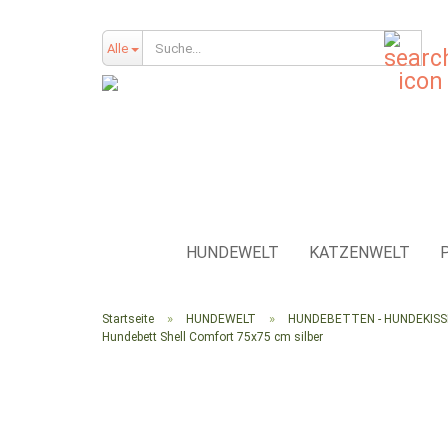
Such
Alle
HUNDEWELT
KATZENWELT
»
»
Startseite
HUNDEWELT
HUNDEBETTEN - HUNDEKIS
Hundebett Shell Comfort 75x75 cm silber