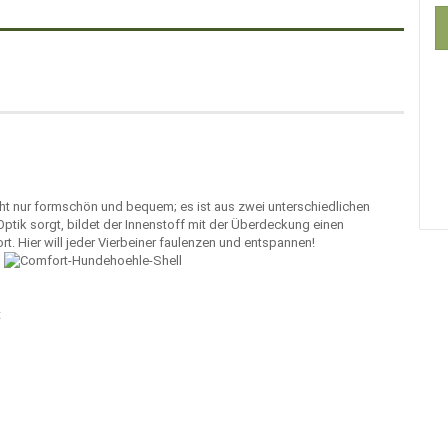
icht nur formschön und bequem; es ist aus zwei unterschiedlichen
Optik sorgt, bildet der Innenstoff mit der Überdeckung einen
 Hier will jeder Vierbeiner faulenzen und entspannen!
n
t