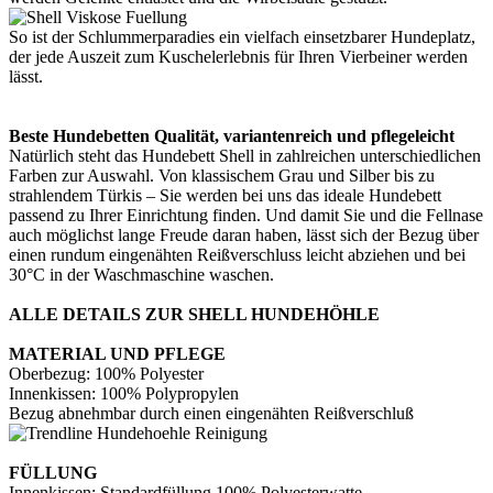
So ist der Schlummerparadies ein vielfach einsetzbarer Hundeplatz,
der jede Auszeit zum Kuschelerlebnis für Ihren Vierbeiner werden
lässt.
Beste Hundebetten Qualität, variantenreich und pflegeleicht
Natürlich steht das Hundebett Shell in zahlreichen unterschiedlichen
Farben zur Auswahl. Von klassischem Grau und Silber bis zu
strahlendem Türkis – Sie werden bei uns das ideale Hundebett
passend zu Ihrer Einrichtung finden. Und damit Sie und die Fellnase
auch möglichst lange Freude daran haben, lässt sich der Bezug über
einen rundum eingenähten Reißverschluss leicht abziehen und bei
30°C in der Waschmaschine waschen.
ALLE DETAILS ZUR SHELL HUNDEHÖHLE
MATERIAL UND PFLEGE
Oberbezug: 100% Polyester
Innenkissen: 100% Polypropylen
Bezug abnehmbar durch einen eingenähten Reißverschluß
FÜLLUNG
Innenkissen: Standardfüllung 100% Polyesterwatte