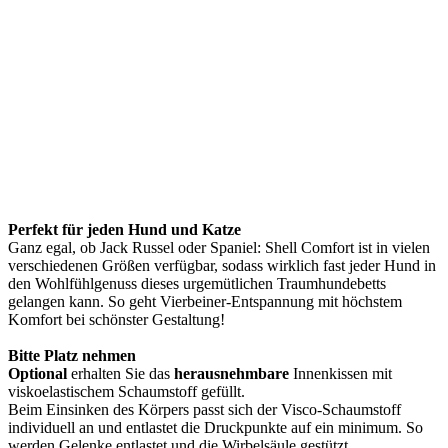
Perfekt für jeden Hund und Katze
Ganz egal, ob Jack Russel oder Spaniel: Shell Comfort ist in vielen
verschiedenen Größen verfügbar, sodass wirklich fast jeder Hund in
den Wohlfühlgenuss dieses urgemütlichen Traumhundebetts
gelangen kann. So geht Vierbeiner-Entspannung mit höchstem
Komfort bei schönster Gestaltung!
Bitte Platz nehmen
Optional
erhalten Sie das
herausnehmbare
Innenkissen mit
viskoelastischem Schaumstoff gefüllt.
Beim Einsinken des Körpers passt sich der Visco-Schaumstoff
individuell an und entlastet die Druckpunkte auf ein minimum. So
werden Gelenke entlastet und die Wirbelsäule gestützt.