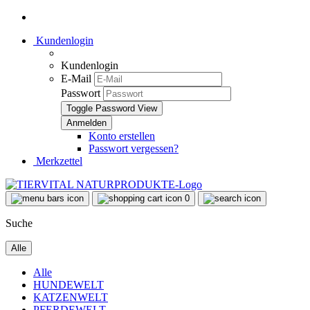
Kundenlogin
Kundenlogin
E-Mail
Passwort
Toggle Password View
Konto erstellen
Passwort vergessen?
Merkzettel
0
Suche
Alle
Alle
HUNDEWELT
KATZENWELT
PFERDEWELT