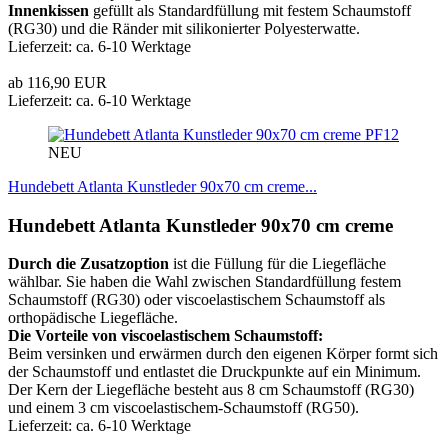
Innenkissen
gefüllt als Standardfüllung mit festem Schaumstoff
(RG30) und die Ränder mit silikonierter Polyesterwatte.
Lieferzeit: ca. 6-10 Werktage
ab 116,90 EUR
Lieferzeit: ca. 6-10 Werktage
PF12
NEU
Hundebett Atlanta Kunstleder 90x70 cm creme...
Hundebett Atlanta Kunstleder 90x70 cm creme
Durch die Zusatzoption
ist die Füllung für die Liegefläche
wählbar. Sie haben die Wahl zwischen Standardfüllung festem
Schaumstoff (RG30) oder viscoelastischem Schaumstoff als
orthopädische Liegefläche.
Die Vorteile von viscoelastischem Schaumstoff:
Beim versinken und erwärmen durch den eigenen Körper formt sich
der Schaumstoff und entlastet die Druckpunkte auf ein Minimum.
Der Kern der Liegefläche besteht aus 8 cm Schaumstoff (RG30)
und einem 3 cm viscoelastischem-Schaumstoff (RG50).
Lieferzeit: ca. 6-10 Werktage