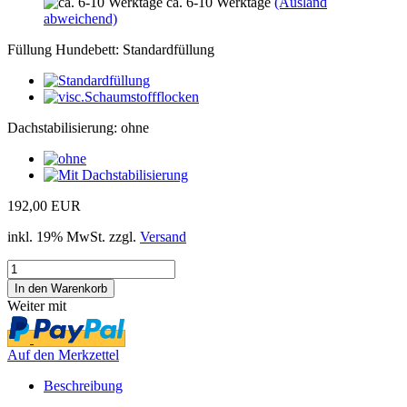
ca. 6-10 Werktage
(Ausland
abweichend)
Füllung Hundebett:
Standardfüllung
Dachstabilisierung:
ohne
192,00 EUR
inkl. 19% MwSt. zzgl.
Versand
Weiter mit
Auf den Merkzettel
Beschreibung