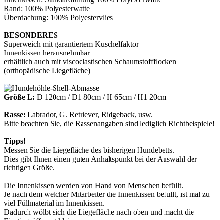
Rand: 100% Polyesterwatte
Überdachung: 100% Polyestervlies
BESONDERES
Superweich mit garantiertem Kuschelfaktor
Innenkissen herausnehmbar
erhältlich auch mit viscoelastischen Schaumstoffflocken
(orthopädische Liegefläche)
Größe L:
D 120cm / D1 80cm / H 65cm / H1 20cm
Rasse:
Labrador, G. Retriever, Ridgeback, usw.
Bitte beachten Sie, die Rassenangaben sind lediglich Richtbeispiele!
Tipps!
Messen Sie die Liegefläche des bisherigen Hundebetts.
Dies gibt Ihnen einen guten Anhaltspunkt bei der Auswahl der
richtigen Größe.
Die Innenkissen werden von Hand von Menschen befüllt.
Je nach dem welcher Mitarbeiter die Innenkissen befüllt, ist mal zu
viel Füllmaterial im Innenkissen.
Dadurch wölbt sich die Liegefläche nach oben und macht die