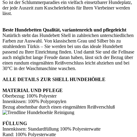
So ist der Schlummerparadies ein vielfach einsetzbarer Hundeplatz,
der jede Auszeit zum Kuschelerlebnis für Ihren Vierbeiner werden
lässt.
Beste Hundebetten Qualität, variantenreich und pflegeleicht
Natürlich steht das Hundebett Shell in zahlreichen unterschiedlichen
Farben zur Auswahl. Von klassischem Grau und Silber bis zu
strahlendem Türkis – Sie werden bei uns das ideale Hundebett
passend zu Ihrer Einrichtung finden. Und damit Sie und die Fellnase
auch möglichst lange Freude daran haben, lässt sich der Bezug über
einen rundum eingenähten Reißverschluss leicht abziehen und bei
30°C in der Waschmaschine waschen.
ALLE DETAILS ZUR SHELL HUNDEHÖHLE
MATERIAL UND PFLEGE
Oberbezug: 100% Polyester
Innenkissen: 100% Polypropylen
Bezug abnehmbar durch einen eingenähten Reißverschluß
FÜLLUNG
Innenkissen: Standardfüllung 100% Polyesterwatte
Rand: 100% Polyesterwatte