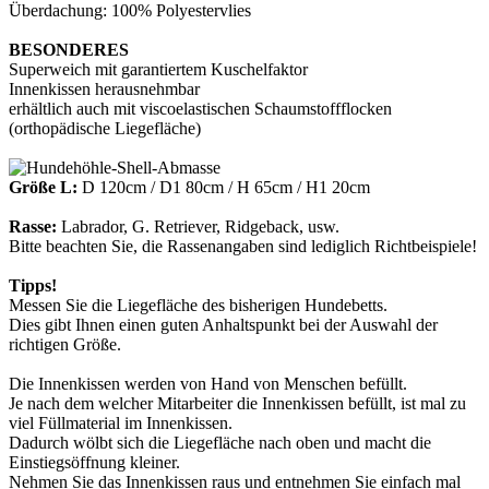
Überdachung: 100% Polyestervlies
BESONDERES
Superweich mit garantiertem Kuschelfaktor
Innenkissen herausnehmbar
erhältlich auch mit viscoelastischen Schaumstoffflocken
(orthopädische Liegefläche)
Größe L:
D 120cm / D1 80cm / H 65cm / H1 20cm
Rasse:
Labrador, G. Retriever, Ridgeback, usw.
Bitte beachten Sie, die Rassenangaben sind lediglich Richtbeispiele!
Tipps!
Messen Sie die Liegefläche des bisherigen Hundebetts.
Dies gibt Ihnen einen guten Anhaltspunkt bei der Auswahl der
richtigen Größe.
Die Innenkissen werden von Hand von Menschen befüllt.
Je nach dem welcher Mitarbeiter die Innenkissen befüllt, ist mal zu
viel Füllmaterial im Innenkissen.
Dadurch wölbt sich die Liegefläche nach oben und macht die
Einstiegsöffnung kleiner.
Nehmen Sie das Innenkissen raus und entnehmen Sie einfach mal