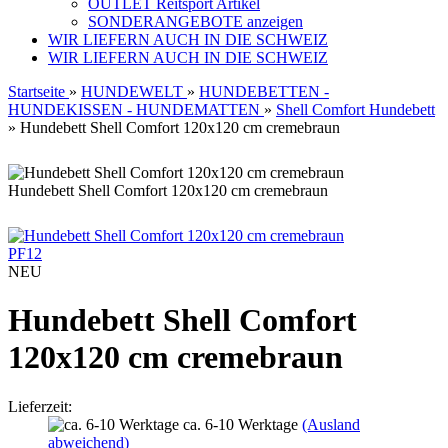
OUTLET Reitsport Artikel
SONDERANGEBOTE anzeigen
WIR LIEFERN AUCH IN DIE SCHWEIZ
WIR LIEFERN AUCH IN DIE SCHWEIZ
Startseite
»
HUNDEWELT
»
HUNDEBETTEN -
HUNDEKISSEN - HUNDEMATTEN
»
Shell Comfort Hundebett
»
Hundebett Shell Comfort 120x120 cm cremebraun
Hundebett Shell Comfort 120x120 cm cremebraun
PF12
NEU
Hundebett Shell Comfort
120x120 cm cremebraun
Lieferzeit:
ca. 6-10 Werktage
(Ausland
abweichend)