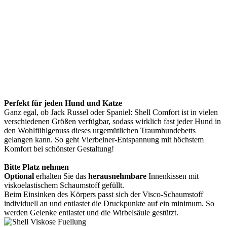
Perfekt für jeden Hund und Katze
Ganz egal, ob Jack Russel oder Spaniel: Shell Comfort ist in vielen
verschiedenen Größen verfügbar, sodass wirklich fast jeder Hund in
den Wohlfühlgenuss dieses urgemütlichen Traumhundebetts
gelangen kann. So geht Vierbeiner-Entspannung mit höchstem
Komfort bei schönster Gestaltung!
Bitte Platz nehmen
Optional
erhalten Sie das
herausnehmbare
Innenkissen mit
viskoelastischem Schaumstoff gefüllt.
Beim Einsinken des Körpers passt sich der Visco-Schaumstoff
individuell an und entlastet die Druckpunkte auf ein minimum. So
werden Gelenke entlastet und die Wirbelsäule gestützt.