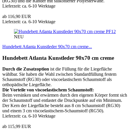
(RG30) und die Ränder mit silikonierter Polyesterwatte.
Lieferzeit: ca. 6-10 Werktage
ab 116,90 EUR
Lieferzeit: ca. 6-10 Werktage
PF12
NEU
Hundebett Atlanta Kunstleder 90x70 cm creme...
Hundebett Atlanta Kunstleder 90x70 cm creme
Durch die Zusatzoption
ist die Füllung für die Liegefläche
wählbar. Sie haben die Wahl zwischen Standardfüllung festem
Schaumstoff (RG30) oder viscoelastischem Schaumstoff als
orthopädische Liegefläche.
Die Vorteile von viscoelastischem Schaumstoff:
Beim versinken und erwärmen durch den eigenen Körper formt sich
der Schaumstoff und entlastet die Druckpunkte auf ein Minimum.
Der Kern der Liegefläche besteht aus 8 cm Schaumstoff (RG30)
und einem 3 cm viscoelastischem-Schaumstoff (RG50).
Lieferzeit: ca. 6-10 Werktage
ab 115,99 EUR