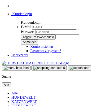
Kundenlogin
Kundenlogin
E-Mail
Passwort
Toggle Password View
Konto erstellen
Passwort vergessen?
Merkzettel
0
Suche
Alle
Alle
HUNDEWELT
KATZENWELT
PFERDEWELT