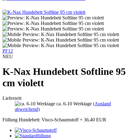
PF12
NEU
K-Nax Hundebett Softline 95
cm violett
Lieferzeit:
ca. 6-10 Werktage
(Ausland
abweichend)
Füllung Hundebett:
Visco-Schaumstoff
+ 36,40 EUR