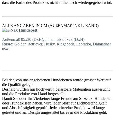
dass die Farbe des Produktes nicht authentisch wiedergegeben wird.
ALLE ANGABEN IN CM (AUßENMAß INKL. RAND)
Außenmaß 95x30 (DxH), Innenmaß 65x23 (DxH)
Rasse:
Golden Retriever, Husky, Ridgeback, Labrador, Dalmatiner
usw.
Bei den von uns angebotenen Hundebetten wurde grosser Wert auf
die Qualität gelegt.
Deshalb wurden nur hochwertig belastbare Materialien ausgesucht
und die Produkte von Hand hergestellt.
Damit Sie oder Ihr Vierbeiner lange Freude am Sitzsack, Hundebett
oder Hundekissen haben, wird jeder Stoff auf Lichtbeständigkeit
und Abriebfestigkeit geprüft. Jedes einzelne Produkt wird lange
getestet und am Design umgestaltet bis es in die Produktion geht.