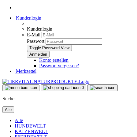
Kundenlogin
Kundenlogin
E-Mail
Passwort
Toggle Password View
Konto erstellen
Passwort vergessen?
Merkzettel
0
Suche
Alle
Alle
HUNDEWELT
KATZENWELT
PFERDEWELT