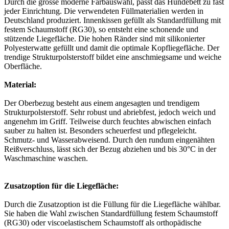
Durch die grosse moderne Farbauswahl, passt das Hundebett zu fast
jeder Einrichtung. Die verwendeten Füllmaterialien werden in
Deutschland produziert. Innenkissen gefüllt als Standardfüllung mit
festem Schaumstoff (RG30), so entsteht eine schonende und
stützende Liegefläche. Die hohen Ränder sind mit silikonierter
Polyesterwatte gefüllt und damit die optimale Kopfliegefläche. Der
trendige Strukturpolsterstoff bildet eine anschmiegsame und weiche
Oberfläche.
Material:
Der Oberbezug besteht aus einem angesagten und trendigem
Strukturpolsterstoff. Sehr robust und abriebfest, jedoch weich und
angenehm im Griff. Teilweise durch feuchtes abwischen einfach
sauber zu halten ist. Besonders scheuerfest und pflegeleicht.
Schmutz- und Wasserabweisend. Durch den rundum eingenähten
Reißverschluss, lässt sich der Bezug abziehen und bis 30°C in der
Waschmaschine waschen.
Zusatzoption für die Liegefläche:
Durch die Zusatzoption ist die Füllung für die Liegefläche wählbar.
Sie haben die Wahl zwischen Standardfüllung festem Schaumstoff
(RG30) oder viscoelastischem Schaumstoff als orthopädische