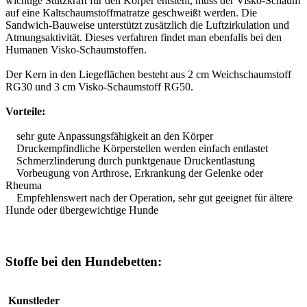
wichtige Stützkraft für den Körper entsteht, muss der Visko-Schaum
auf eine Kaltschaumstoffmatratze geschweißt werden. Die
Sandwich-Bauweise unterstützt zusätzlich die Luftzirkulation und
Atmungsaktivität. Dieses verfahren findet man ebenfalls bei den
Humanen Visko-Schaumstoffen.
Der Kern in den Liegeflächen besteht aus 2 cm Weichschaumstoff
RG30 und 3 cm Visko-Schaumstoff RG50.
Vorteile:
sehr gute Anpassungsfähigkeit an den Körper
Druckempfindliche Körperstellen werden einfach entlastet
Schmerzlinderung durch punktgenaue Druckentlastung
Vorbeugung von Arthrose, Erkrankung der Gelenke oder
Rheuma
Empfehlenswert nach der Operation, sehr gut geeignet für ältere
Hunde oder übergewichtige Hunde
Stoffe bei den Hundebetten:
Kunstleder