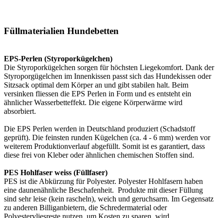
Füllmaterialien Hundebetten
EPS-Perlen (Styroporkügelchen)
Die Styroporkügelchen sorgen für höchsten Liegekomfort. Dank der
Styroporgügelchen im Innenkissen passt sich das Hundekissen oder
Sitzsack optimal dem Körper an und gibt stabilen halt. Beim
versinken fliessen die EPS Perlen in Form und es entsteht ein
ähnlicher Wasserbetteffekt. Die eigene Körperwärme wird
absorbiert.
Die EPS Perlen werden in Deutschland produziert (Schadstoff
geprüft). Die feinsten runden Kügelchen (ca. 4 - 6 mm) werden vor
weiterem Produktionverlauf abgefüllt. Somit ist es garantiert, dass
diese frei von Kleber oder ähnlichen chemischen Stoffen sind.
PES Hohlfaser weiss (Füllfaser)
PES ist die Abkürzung für Polyester. Polyester Hohlfasern haben
eine daunenähnliche Beschafenheit. Produkte mit dieser Füllung
sind sehr leise (kein rascheln), weich und geruchsarm. Im Gegensatz
zu anderen Billiganbietern, die Schredermaterial oder
Polyestervliesreste nutzen, um Kosten zu sparen, wird