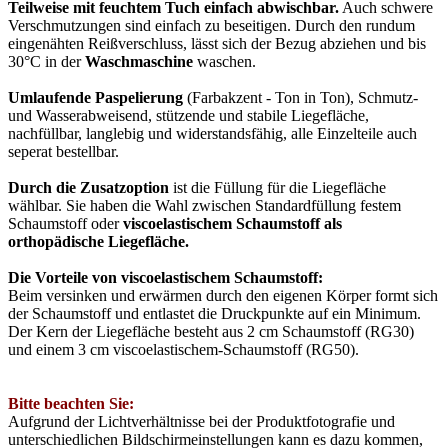
Teilweise mit feuchtem Tuch einfach abwischbar.
Auch schwere
Verschmutzungen sind einfach zu beseitigen. Durch den rundum
eingenähten Reißverschluss, lässt sich der Bezug abziehen und bis
30°C in der
Waschmaschine
waschen.
Umlaufende Paspelierung
(Farbakzent - Ton in Ton), Schmutz-
und Wasserabweisend, stützende und stabile Liegefläche,
nachfüllbar, langlebig und widerstandsfähig, alle Einzelteile auch
seperat bestellbar.
Durch die Zusatzoption
ist die Füllung für die Liegefläche
wählbar. Sie haben die Wahl zwischen Standardfüllung festem
Schaumstoff oder
viscoelastischem Schaumstoff als
orthopädische Liegefläche.
Die Vorteile von viscoelastischem Schaumstoff:
Beim versinken und erwärmen durch den eigenen Körper formt sich
der Schaumstoff und entlastet die Druckpunkte auf ein Minimum.
Der Kern der Liegefläche besteht aus 2 cm Schaumstoff (RG30)
und einem 3 cm viscoelastischem-Schaumstoff (RG50).
Bitte beachten Sie:
Aufgrund der Lichtverhältnisse bei der Produktfotografie und
unterschiedlichen Bildschirmeinstellungen kann es dazu kommen,