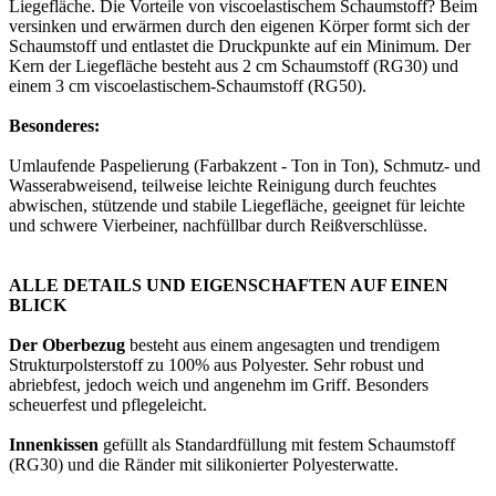
Liegefläche. Die Vorteile von viscoelastischem Schaumstoff? Beim
versinken und erwärmen durch den eigenen Körper formt sich der
Schaumstoff und entlastet die Druckpunkte auf ein Minimum. Der
Kern der Liegefläche besteht aus 2 cm Schaumstoff (RG30) und
einem 3 cm viscoelastischem-Schaumstoff (RG50).
Besonderes:
Umlaufende Paspelierung (Farbakzent - Ton in Ton), Schmutz- und
Wasserabweisend, teilweise leichte Reinigung durch feuchtes
abwischen, stützende und stabile Liegefläche, geeignet für leichte
und schwere Vierbeiner, nachfüllbar durch Reißverschlüsse.
ALLE DETAILS UND EIGENSCHAFTEN AUF EINEN
BLICK
Der Oberbezug
besteht aus einem angesagten und trendigem
Strukturpolsterstoff zu 100% aus Polyester. Sehr robust und
abriebfest, jedoch weich und angenehm im Griff. Besonders
scheuerfest und pflegeleicht.
Innenkissen
gefüllt als Standardfüllung mit festem Schaumstoff
(RG30) und die Ränder mit silikonierter Polyesterwatte.