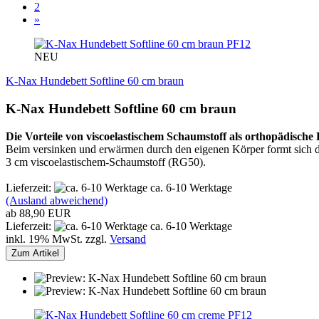
2
»
PF12
NEU
K-Nax Hundebett Softline 60 cm braun
K-Nax Hundebett Softline 60 cm braun
Die Vorteile von viscoelastischem Schaumstoff als orthopädische 
Beim versinken und erwärmen durch den eigenen Körper formt sich d
3 cm viscoelastischem-Schaumstoff (RG50).
Lieferzeit:
ca. 6-10 Werktage
(Ausland abweichend)
ab 88,90 EUR
Lieferzeit:
ca. 6-10 Werktage
inkl. 19% MwSt. zzgl.
Versand
Zum Artikel
PF12