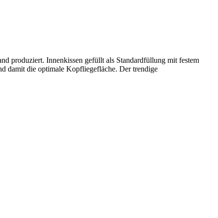
d produziert. Innenkissen gefüllt als Standardfüllung mit festem
nd damit die optimale Kopfliegefläche. Der trendige