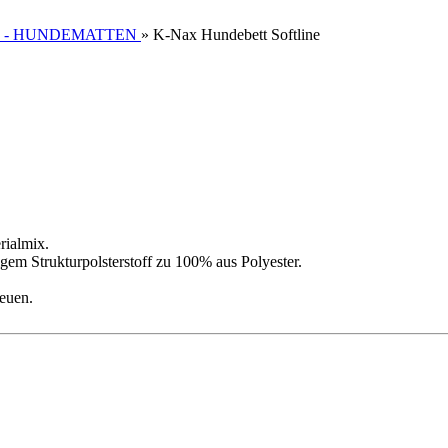
 - HUNDEMATTEN
»
K-Nax Hundebett Softline
rialmix.
em Strukturpolsterstoff zu 100% aus Polyester.
reuen.