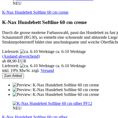
NEU
K-Nax Hundebett Softline 60 cm creme
K-Nax Hundebett Softline 60 cm creme
Durch die grosse moderne Farbauswahl, passt das Hundebett zu fast je
Schaumstoff (RG30), so entsteht eine schonende und stützende Liegefl
Strukturpolsterstoff bildet eine anschmiegsame und weiche Oberfläch
Lieferzeit:
ca. 6-10 Werktage
(Ausland abweichend)
ab 88,90 EUR
Lieferzeit:
ca. 6-10 Werktage
inkl. 19% MwSt. zzgl.
Versand
Zum Artikel
PF12
NEU
K-Nax Hundebett Softline 60 cm silber