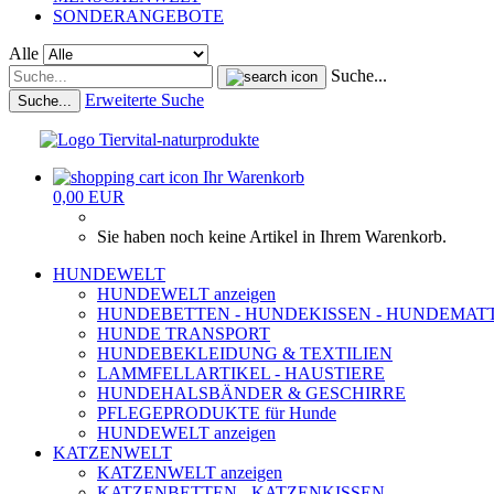
SONDERANGEBOTE
Alle
Suche...
Erweiterte Suche
Suche...
Ihr Warenkorb
0,00 EUR
Sie haben noch keine Artikel in Ihrem Warenkorb.
HUNDEWELT
HUNDEWELT anzeigen
HUNDEBETTEN - HUNDEKISSEN - HUNDEMAT
HUNDE TRANSPORT
HUNDEBEKLEIDUNG & TEXTILIEN
LAMMFELLARTIKEL - HAUSTIERE
HUNDEHALSBÄNDER & GESCHIRRE
PFLEGEPRODUKTE für Hunde
HUNDEWELT anzeigen
KATZENWELT
KATZENWELT anzeigen
KATZENBETTEN - KATZENKISSEN