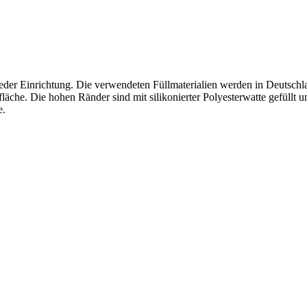
der Einrichtung. Die verwendeten Füllmaterialien werden in Deutschlan
äche. Die hohen Ränder sind mit silikonierter Polyesterwatte gefüllt u
e.