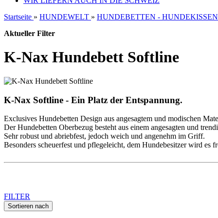
WIR LIEFERN AUCH IN DIE SCHWEIZ
Startseite
»
HUNDEWELT
»
HUNDEBETTEN - HUNDEKISSEN
Aktueller Filter
K-Nax Hundebett Softline
K-Nax Softline - Ein Platz der Entspannung.
Exclusives Hundebetten Design aus angesagtem und modischen Mate
Der Hundebetten Oberbezug besteht aus einem angesagten und trendig
Sehr robust und abriebfest, jedoch weich und angenehm im Griff.
Besonders scheuerfest und pflegeleicht, dem Hundebesitzer wird es f
FILTER
Sortieren nach