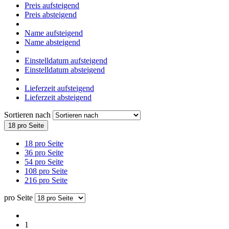
Preis aufsteigend
Preis absteigend
Name aufsteigend
Name absteigend
Einstelldatum aufsteigend
Einstelldatum absteigend
Lieferzeit aufsteigend
Lieferzeit absteigend
Sortieren nach
18 pro Seite
18 pro Seite
36 pro Seite
54 pro Seite
108 pro Seite
216 pro Seite
pro Seite
1