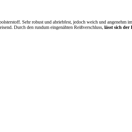
lsterstoff. Sehr robust und abriebfest, jedoch weich und angenehm im 
bweisend. Durch den rundum eingenähten Reißverschluss,
lässt sich de