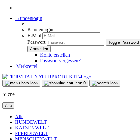
Kundenlogin
Kundenlogin
E-Mail
Passwort
Toggle Password
Konto erstellen
Passwort vergessen?
Merkzettel
0
Suche
Alle
Alle
HUNDEWELT
KATZENWELT
PFERDEWELT
MENSCHENWELT