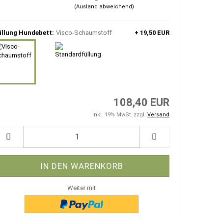
(Ausland abweichend)
üllung Hundebett:
Visco-Schaumstoff
+ 19,50 EUR
108,40 EUR
inkl. 19% MwSt. zzgl.
Versand
Weiter mit