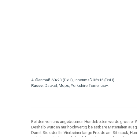
Außenmaß 60x23 (DxH), Innenmaß 35x15 (DxH)
Rasse:
Dackel, Mops, Yorkshire Terrier usw.
Bei den von uns angebotenen Hundebetten wurde grosser Wer
Deshalb wurden nur hochwertig belastbare Materialien ausg
Damit Sie oder Ihr Vierbeiner lange Freude am Sitzsack, Hu