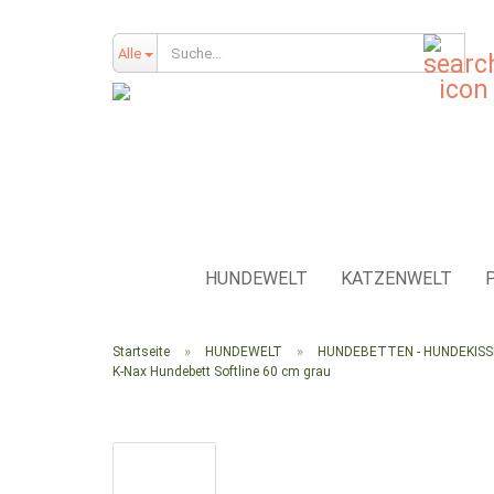
Such
Alle
HUNDEWELT
KATZENWELT
»
»
Startseite
HUNDEWELT
HUNDEBETTEN - HUNDEKIS
K-Nax Hundebett Softline 60 cm grau