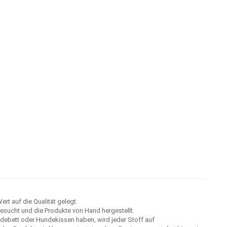
t auf die Qualität gelegt.
esucht und die Produkte von Hand hergestellt.
ndebett oder Hundekissen haben, wird jeder Stoff auf