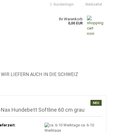
Kundenlogin
Merkzettel
Ihr Warenkorb
0,00 EUR
WIR LIEFERN AUCH IN DIE SCHWEIZ
NEU
-Nax Hundebett Softline 60 cm grau
eferzeit:
ca. 6-10
Werktage