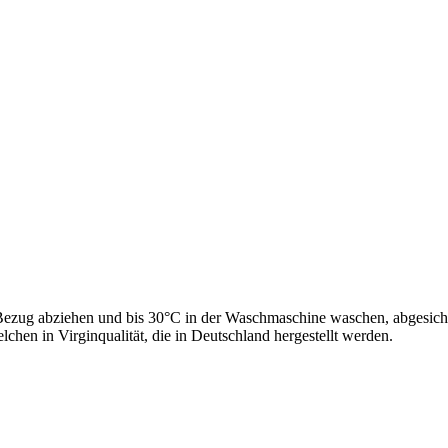
 Bezug abziehen und bis 30°C in der Waschmaschine waschen, abgesiche
lchen in Virginqualität, die in Deutschland hergestellt werden.