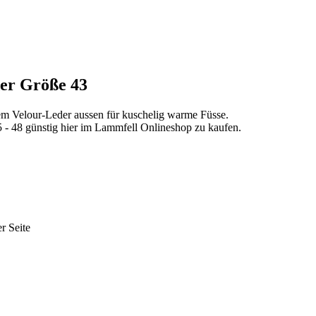
der Größe 43
em Velour-Leder aussen für kuschelig warme Füsse.
 - 48 günstig hier im Lammfell Onlineshop zu kaufen.
r Seite