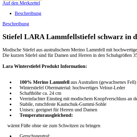
Auf den Merkzettel
Beschreibung
Beschreibung
Stiefel LARA Lammfellstiefel schwarz in 
Modische Stiefel aus australischem Merino Lammfell mit hochwertig
Die kurzen Stiefel sind für Damen und Herren in den Schuhgrößen 35
Lara Winterstiefel Produkt Information:
100% Merino Lammfell
aus Australien (gewachsenes Fell)
Winterstiefel Obermaterial: hochwertiges Velour-Leder
Schafthöhe ca. 24 cm
Vereinfachter Einstieg mit modischem Knopfverschluss an de
Stabile, rutschfeste Kautschuk-Gummi-Sohle
Unisex: geeignet für Herren und Damen
Temperaturausgleichend:
wärmt Füße ohne sie zum Schwitzen zu bringen
Geruchsneutral: