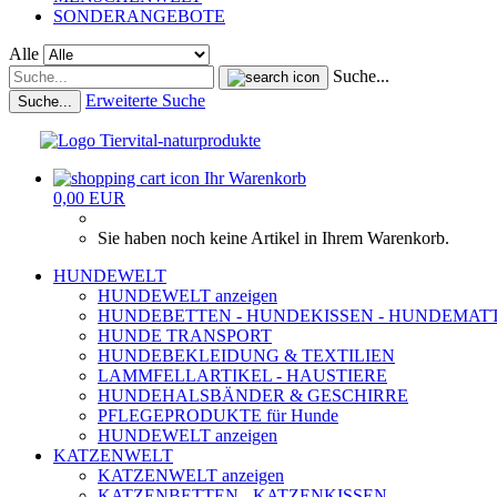
SONDERANGEBOTE
Alle
Suche...
Erweiterte Suche
Suche...
Ihr Warenkorb
0,00 EUR
Sie haben noch keine Artikel in Ihrem Warenkorb.
HUNDEWELT
HUNDEWELT anzeigen
HUNDEBETTEN - HUNDEKISSEN - HUNDEMAT
HUNDE TRANSPORT
HUNDEBEKLEIDUNG & TEXTILIEN
LAMMFELLARTIKEL - HAUSTIERE
HUNDEHALSBÄNDER & GESCHIRRE
PFLEGEPRODUKTE für Hunde
HUNDEWELT anzeigen
KATZENWELT
KATZENWELT anzeigen
KATZENBETTEN - KATZENKISSEN