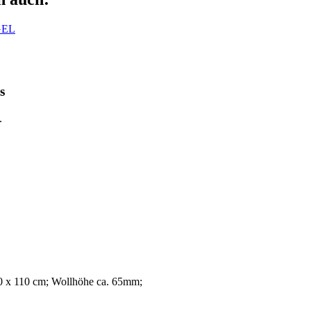
GEL
s
.
80 x 110 cm; Wollhöhe ca. 65mm;