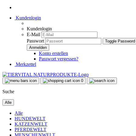
Kundenlogin
Kundenlogin
E-Mail
Passwort
Toggle Password
Konto erstellen
Passwort vergessen?
Merkzettel
0
Suche
Alle
Alle
HUNDEWELT
KATZENWELT
PFERDEWELT
MENSCHENWELT