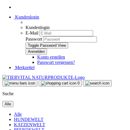
Kundenlogin
Kundenlogin
E-Mail
Passwort
Toggle Password View
Konto erstellen
Passwort vergessen?
Merkzettel
0
Suche
Alle
Alle
HUNDEWELT
KATZENWELT
PFERDEWELT