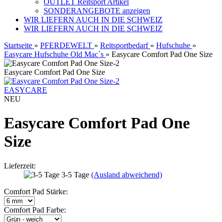
OUTLET Reitsport Artikel
SONDERANGEBOTE anzeigen
WIR LIEFERN AUCH IN DIE SCHWEIZ
WIR LIEFERN AUCH IN DIE SCHWEIZ
Startseite
»
PFERDEWELT
»
Reitsportbedarf
»
Hufschuhe
»
Easycare Hufschuhe Old Mac`s
»
Easycare Comfort Pad One Size
Easycare Comfort Pad One Size
EASYCARE
NEU
Easycare Comfort Pad One
Size
Lieferzeit:
3-5 Tage
(Ausland abweichend)
Comfort Pad Stärke:
Comfort Pad Farbe: