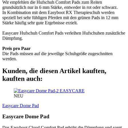
Wir empfehlen die Hufschuh Comfort Pads zum Reiten
grundsätzlich nur in 6 mm Stärke, entweder in rot oder schwarz.
In Kombination mit dem Easyboot RX Therapieschuh werden
speziell bei sehr fühligen Pferden mit den grünen Pads in 12 mm
Stärke häufig sehr gute Ergebnisse erzielt.
Easycare Hufschuh Comfort Pads verleihen Hufschuhen zusätzliche
Dämpfung.
Preis pro Paar
Die Pads müssen auf die jeweilige Schuhgröße zugeschnitten
werden.
Kunden, die diesen Artikel kauften,
kauften auch:
EASYCARE
NEU
Easycare Dome Pad
Easycare Dome Pad
Das Easyboot Cloud Comfort Pad erhöht die Dämpfung und sorgt