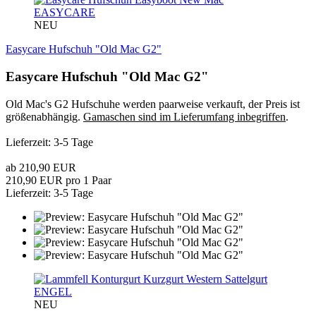
EASYCARE
NEU
Easycare Hufschuh "Old Mac G2"
Easycare Hufschuh "Old Mac G2"
Old Mac's G2 Hufschuhe werden paarweise verkauft, der Preis ist
größenabhängig.
Gamaschen sind im Lieferumfang inbegriffen
.
Lieferzeit: 3-5 Tage
ab 210,90 EUR
210,90 EUR pro 1 Paar
Lieferzeit: 3-5 Tage
ENGEL
NEU