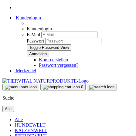
Kundenlogin
Kundenlogin
E-Mail
Passwort
Toggle Password View
Konto erstellen
Passwort vergessen?
Merkzettel
0
Suche
Alle
Alle
HUNDEWELT
KATZENWELT
PFERDEWELT