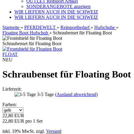
OUTLET Reitsport Artikel
SONDERANGEBOTE anzeigen
WIR LIEFERN AUCH IN DIE SCHWEIZ
WIR LIEFERN AUCH IN DIE SCHWEIZ
Startseite
»
PFERDEWELT
»
Reitsportbedarf
»
Hufschuhe
»
Floating Boot Hufschuh
»
Schraubenset für Floating Boot
Schraubenset für Floating Boot
FLOAT
NEU
Schraubenset für Floating Boot
Lieferzeit:
3-5 Tage
(Ausland abweichend)
Farben:
22,80 EUR
22,80 EUR pro 1 Set
inkl. 19% MwSt. zzgl.
Versand