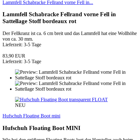
Lammfell Schabracke Fellrand vorne Fell in...
Lammfell Schabracke Fellrand vorne Fell in
Sattellage Stoff bordeaux rot
Der Fellkranz ist ca. 6 cm breit und das Lammfell hat eine Wollhöhe
von ca. 30 mm.
Lieferzeit: 3-5 Tage
83,90 EUR
Lieferzeit: 3-5 Tage
FLOAT
NEU
Hufschuh Floating Boot mini
Hufschuh Floating Boot MINI
Wie bei den größeren Floating Boots legt der Hersteller auch beim