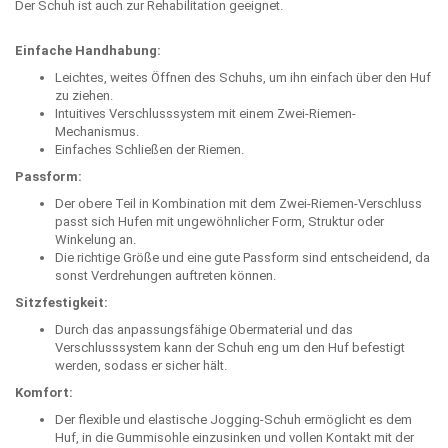
Der Schuh ist auch zur Rehabilitation geeignet.
Einfache Handhabung:
Leichtes, weites Öffnen des Schuhs, um ihn einfach über den Huf
zu ziehen.
Intuitives Verschlusssystem mit einem Zwei-Riemen-
Mechanismus.
Einfaches Schließen der Riemen.
Passform:
Der obere Teil in Kombination mit dem Zwei-Riemen-Verschluss
passt sich Hufen mit ungewöhnlicher Form, Struktur oder
Winkelung an.
Die richtige Größe und eine gute Passform sind entscheidend, da
sonst Verdrehungen auftreten können.
Sitzfestigkeit:
Durch das anpassungsfähige Obermaterial und das
Verschlusssystem kann der Schuh eng um den Huf befestigt
werden, sodass er sicher hält.
Komfort:
Der flexible und elastische Jogging-Schuh ermöglicht es dem
Huf, in die Gummisohle einzusinken und vollen Kontakt mit der