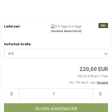
NEU
Lieferzeit:
3-5 Tage
(Ausland abweichend)
Hufschuh Größe:
220,00 EUR
220,00 EUR pro 1 Paar
inkl. 19% MwSt. zzgl.
Versand