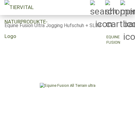
Equine Fusion Ultra Jogging Hufschuh + SLIM
EQUINE
FUSION