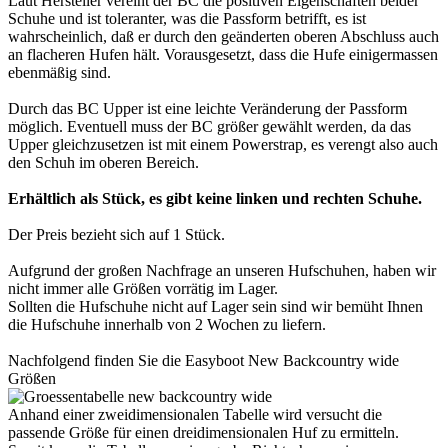
Laut Hersteller vereint der BC die positiven Eigenschaften beider
Schuhe und ist toleranter, was die Passform betrifft, es ist
wahrscheinlich, daß er durch den geänderten oberen Abschluss auch
an flacheren Hufen hält. Vorausgesetzt, dass die Hufe einigermassen
ebenmäßig sind.
Durch das BC Upper ist eine leichte Veränderung der Passform
möglich. Eventuell muss der BC größer gewählt werden, da das
Upper gleichzusetzen ist mit einem Powerstrap, es verengt also auch
den Schuh im oberen Bereich.
Erhältlich als Stück, es gibt keine linken und rechten Schuhe.
Der Preis bezieht sich auf 1 Stück.
Aufgrund der großen Nachfrage an unseren Hufschuhen, haben wir
nicht immer alle Größen vorrätig im Lager.
Sollten die Hufschuhe nicht auf Lager sein sind wir bemüht Ihnen
die Hufschuhe innerhalb von 2 Wochen zu liefern.
Nachfolgend finden Sie die Easyboot New Backcountry wide
Größen
Anhand einer zweidimensionalen Tabelle wird versucht die
passende Größe für einen dreidimensionalen Huf zu ermitteln.