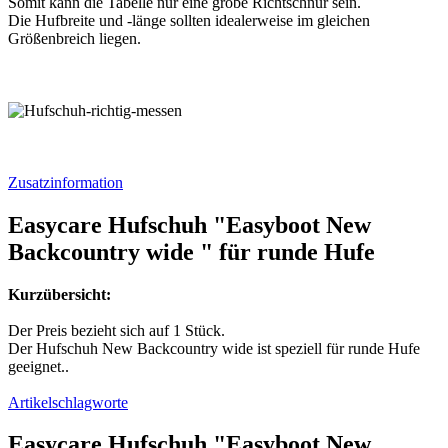
Somit kann die Tabelle nur eine grobe Richtschnur sein.
Die Hufbreite und -länge sollten idealerweise im gleichen
Größenbreich liegen.
Zusatzinformation
Easycare Hufschuh "Easyboot New
Backcountry wide " für runde Hufe
Kurzübersicht:
Der Preis bezieht sich auf 1 Stück.
Der Hufschuh New Backcountry wide ist speziell für runde Hufe
geeignet..
Artikelschlagworte
Easycare Hufschuh "Easyboot New