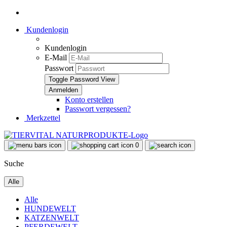
Kundenlogin
Kundenlogin
E-Mail
Passwort
Toggle Password View
Konto erstellen
Passwort vergessen?
Merkzettel
0
Suche
Alle
Alle
HUNDEWELT
KATZENWELT
PFERDEWELT