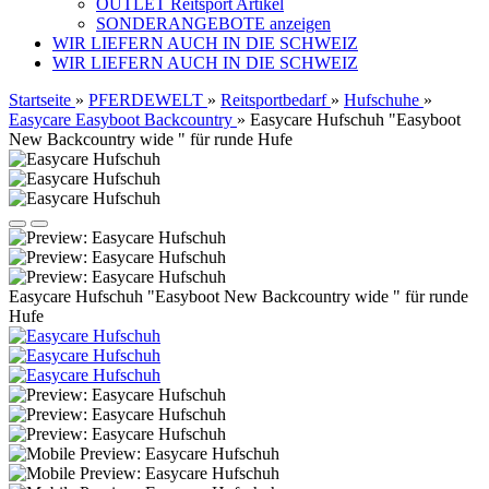
OUTLET Reitsport Artikel
SONDERANGEBOTE anzeigen
WIR LIEFERN AUCH IN DIE SCHWEIZ
WIR LIEFERN AUCH IN DIE SCHWEIZ
Startseite
»
PFERDEWELT
»
Reitsportbedarf
»
Hufschuhe
»
Easycare Easyboot Backcountry
»
Easycare Hufschuh "Easyboot
New Backcountry wide " für runde Hufe
Easycare Hufschuh "Easyboot New Backcountry wide " für runde
Hufe