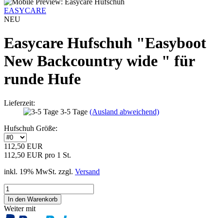
EASYCARE
NEU
Easycare Hufschuh "Easyboot
New Backcountry wide " für
runde Hufe
Lieferzeit:
3-5 Tage
(Ausland abweichend)
Hufschuh Größe:
112,50 EUR
112,50 EUR pro 1 St.
inkl. 19% MwSt. zzgl.
Versand
Weiter mit