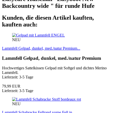
Backcountry wide " für runde Hufe
Kunden, die diesen Artikel kauften,
kauften auch:
ENGEL
NEU
Lammfell Gelpad, dunkel, med./natur Premium...
Lammfell Gelpad, dunkel, med./natur Premium
Hochwertiges Sattelkissen Gelpad mit Softgel und dichtes Merino
Lammfell.
Lieferzeit: 3-5 Tage
79,99 EUR
Lieferzeit: 3-5 Tage
NEU
Lammfell Schabracke Fellrand vorne Fell in...