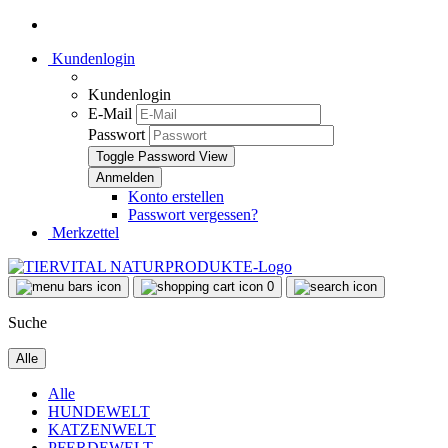
Kundenlogin
Kundenlogin
E-Mail
Passwort
Toggle Password View
Konto erstellen
Passwort vergessen?
Merkzettel
0
Suche
Alle
Alle
HUNDEWELT
KATZENWELT
PFERDEWELT