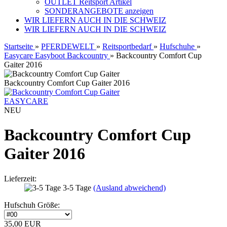
OUTLET Reitsport Artikel
SONDERANGEBOTE anzeigen
WIR LIEFERN AUCH IN DIE SCHWEIZ
WIR LIEFERN AUCH IN DIE SCHWEIZ
Startseite
»
PFERDEWELT
»
Reitsportbedarf
»
Hufschuhe
»
Easycare Easyboot Backcountry
»
Backcountry Comfort Cup
Gaiter 2016
Backcountry Comfort Cup Gaiter 2016
EASYCARE
NEU
Backcountry Comfort Cup
Gaiter 2016
Lieferzeit:
3-5 Tage
(Ausland abweichend)
Hufschuh Größe:
35,00 EUR