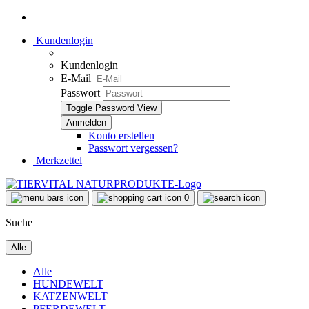
Kundenlogin
Kundenlogin
E-Mail
Passwort
Toggle Password View
Konto erstellen
Passwort vergessen?
Merkzettel
0
Suche
Alle
Alle
HUNDEWELT
KATZENWELT
PFERDEWELT