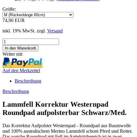
Größe:
74,90 EUR
inkl. 19% MwSt. zzgl.
Versand
Weiter mit
Auf den Merkzettel
Beschreibung
Beschreibung
Lammfell Korrektur Westernpad
Roundpad aufpolsterbar Schwarz/Med.
Das Korrektur Aufpolster Westernpad - Roundpad aus Baumwolle
und 100% australischem Merino Lammfell schont Pferd und Reiter.
Das weiche Roundpad mit Fell im Sattelsitzbereich ist in zwei