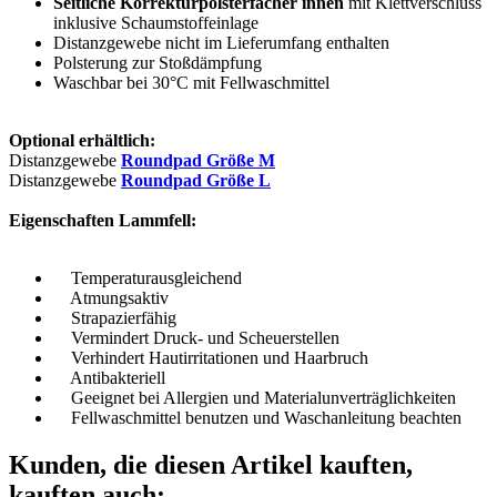
Seitliche Korrekturpolsterfächer innen
mit Klettverschluss
inklusive Schaumstoffeinlage
Distanzgewebe nicht im Lieferumfang enthalten
Polsterung zur Stoßdämpfung
Waschbar bei 30°C mit Fellwaschmittel
Optional erhältlich:
Distanzgewebe
Roundpad Größe M
Distanzgewebe
Roundpad Größe L
Eigenschaften Lammfell:
Temperaturausgleichend
Atmungsaktiv
Strapazierfähig
Vermindert Druck- und Scheuerstellen
Verhindert Hautirritationen und Haarbruch
Antibakteriell
Geeignet bei Allergien und Materialunverträglichkeiten
Fellwaschmittel benutzen und Waschanleitung beachten
Kunden, die diesen Artikel kauften,
kauften auch: