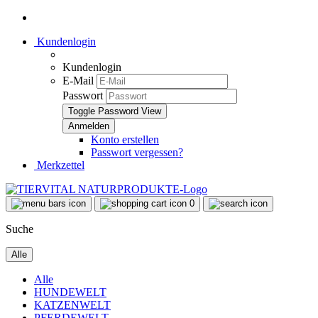
Kundenlogin
Kundenlogin
E-Mail
Passwort
Toggle Password View
Konto erstellen
Passwort vergessen?
Merkzettel
0
Suche
Alle
Alle
HUNDEWELT
KATZENWELT
PFERDEWELT