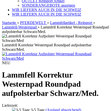
OUTLET Reitsport Artikel
SONDERANGEBOTE anzeigen
WIR LIEFERN AUCH IN DIE SCHWEIZ
WIR LIEFERN AUCH IN DIE SCHWEIZ
Startseite
»
PFERDEWELT
»
Lammfellartikel - Reitsport
»
Lammfell-Westernpad
»
Lammfell Korrektur Westernpad Roundpad
aufpolsterbar Schwarz/Med.
Lammfell Korrektur Westernpad Roundpad aufpolsterbar
Schwarz/Med.
NEU
Lammfell Korrektur
Westernpad Roundpad
aufpolsterbar Schwarz/Med.
Lieferzeit:
3-5 Tage
(Ausland abweichend)