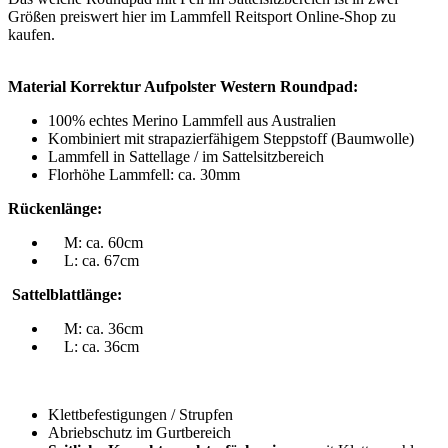
Größen preiswert hier im Lammfell Reitsport Online-Shop zu
kaufen.
Material Korrektur Aufpolster Western Roundpad:
100% echtes Merino Lammfell aus Australien
Kombiniert mit strapazierfähigem Steppstoff (Baumwolle)
Lammfell in Sattellage / im Sattelsitzbereich
Florhöhe Lammfell: ca. 30mm
Rückenlänge:
M: ca. 60cm
L: ca. 67cm
Sattelblattlänge:
M: ca. 36cm
L: ca. 36cm
Klettbefestigungen / Strupfen
Abriebschutz im Gurtbereich