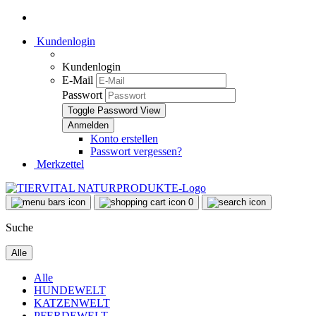
Kundenlogin
Kundenlogin
E-Mail
Passwort
Toggle Password View
Konto erstellen
Passwort vergessen?
Merkzettel
0
Suche
Alle
Alle
HUNDEWELT
KATZENWELT
PFERDEWELT