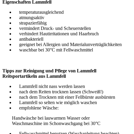
Eigenschaften Lammfell
temperaturausgleichend
atmungsaktiv
strapazierfähig
vermindert Druck- und Scheuerstellen
verhindert Hautirritationen und Haarbruch
antibakteriell
geeignet bei Allergien und Materialunverträglichkeiten
waschbar bei 30°C mit Fellwaschmittel
Tipps zur Reinigung und Pflege von Lammfell
Reitsportartikeln aus Lammfell
Lammfell nicht nass werden lassen
nach dem Reiten trocknen lassen (Schweiß!)
nach dem Trocknen mit einer Fellbürste ausbürsten
Lammfell so selten wie möglich waschen
empfohlene Wäsche:
Handwäsche bei lauwarmen Wasser oder
Waschmaschine im Schonwaschgang bei 30°C
Fellwaschmittel benutzen (Waschanleitung beachten)