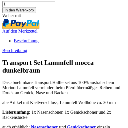
Weiter mit
Auf den Merkzettel
Beschreibung
Beschreibung
Transport Set Lammfell mocca
dunkelbraun
Das abnehmbare Transport-Halfterset aus 100% australischem
Merino Lammfell vermindert beim Pferd übermäßges Reiben und
Druck an Genick, Nase und Backen.
alle Artikel mit Klettverschluss; Lammfell Wollhöhe ca. 30 mm
Lieferumfang:
1x Nasenschoner, 1x Genickschoner und 2x
Backenstücke
auch erhältlich:
Nasenschoner
und
Genickschoner
einzeln