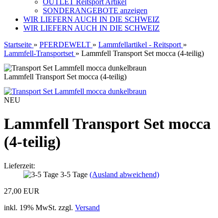
OUTLET Reitsport Artikel
SONDERANGEBOTE anzeigen
WIR LIEFERN AUCH IN DIE SCHWEIZ
WIR LIEFERN AUCH IN DIE SCHWEIZ
Startseite
»
PFERDEWELT
»
Lammfellartikel - Reitsport
»
Lammfell-Transportset
»
Lammfell Transport Set mocca (4-teilig)
Lammfell Transport Set mocca (4-teilig)
NEU
Lammfell Transport Set mocca
(4-teilig)
Lieferzeit:
3-5 Tage
(Ausland abweichend)
27,00 EUR
inkl. 19% MwSt. zzgl.
Versand