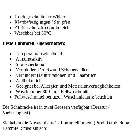
Hoch geschnittener Widerrist
Klettbefestigungen / Strupfen
Abriebschutz im Gurtbereich
Waschbar bei 30°C
Beste Lammfell Eigenschaften:
Temperaturausgleichend
Atmungsaktiv
Strapazierfähig
Vermindert Druck- und Scheuerstellen
Verhindert Hautirritationen und Haarbruch
Antibakteriell
Geeignet bei Allergien und Materialunverträglichkeiten
Waschbar bei 30°C mit Fellwaschmittel
Fellwaschmittel benutzen Waschanleitung beachten
Die Schabracke ist in zwei Grössen verfügbar (Dressur /
Viellseitigkeit)
Sie haben die Auswahl aus 12 Lammfellfarben. (Produktabbildung
Lammfell: medizinisch)