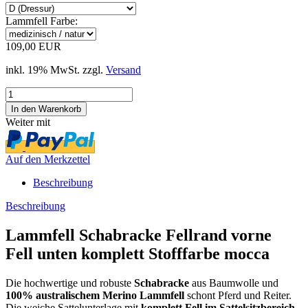
Lammfell Farbe:
109,00 EUR
inkl. 19% MwSt. zzgl.
Versand
Weiter mit
Auf den Merkzettel
Beschreibung
Beschreibung
Lammfell Schabracke Fellrand vorne
Fell unten komplett Stofffarbe mocca
Die hochwertige und robuste
Schabracke
aus Baumwolle und
100% australischem Merino Lammfell
schont Pferd und Reiter.
Die weiche Sattelunterlage mit
komplett
Fell im Sattelsitzbereich