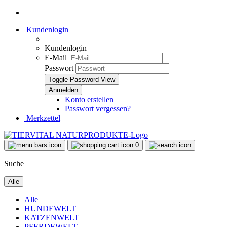
Kundenlogin
Kundenlogin
E-Mail
Passwort
Toggle Password View
Konto erstellen
Passwort vergessen?
Merkzettel
0
Suche
Alle
Alle
HUNDEWELT
KATZENWELT
PFERDEWELT