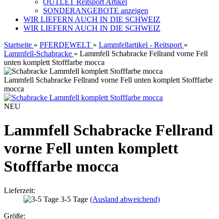
OUTLET Reitsport Artikel
SONDERANGEBOTE anzeigen
WIR LIEFERN AUCH IN DIE SCHWEIZ
WIR LIEFERN AUCH IN DIE SCHWEIZ
Startseite
»
PFERDEWELT
»
Lammfellartikel - Reitsport
»
Lammfell-Schabracke
»
Lammfell Schabracke Fellrand vorne Fell
unten komplett Stofffarbe mocca
Lammfell Schabracke Fellrand vorne Fell unten komplett Stofffarbe
mocca
NEU
Lammfell Schabracke Fellrand
vorne Fell unten komplett
Stofffarbe mocca
Lieferzeit:
3-5 Tage
(Ausland abweichend)
Größe: