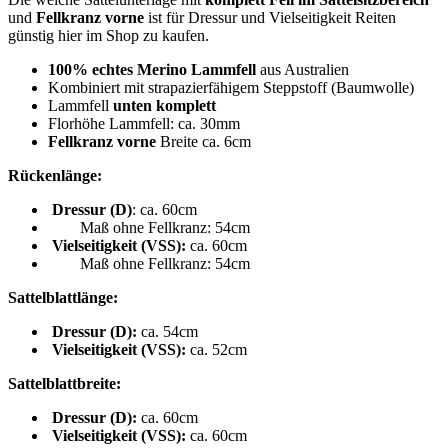
und
Fellkranz vorne
ist für Dressur und Vielseitigkeit Reiten
günstig hier im Shop zu kaufen.
100% echtes Merino Lammfell
aus Australien
Kombiniert mit strapazierfähigem Steppstoff (Baumwolle)
Lammfell
unten komplett
Florhöhe Lammfell: ca. 30mm
Fellkranz vorne
Breite ca. 6cm
Rückenlänge:
Dressur (D)
: ca. 60cm
Maß ohne Fellkranz: 54cm
Vielseitigkeit (VSS):
ca. 60cm
Maß ohne Fellkranz: 54cm
Sattelblattlänge:
Dressur (D):
ca. 54cm
Vielseitigkeit (VSS):
ca. 52cm
Sattelblattbreite:
Dressur (D):
ca. 60cm
Vielseitigkeit (VSS):
ca. 60cm