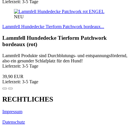
Lieferzeit: 3-5 Tage
ENGEL
NEU
Lammfell Hundedecke Tierform Patchwork bordeaux...
Lammfell Hundedecke Tierform Patchwork
bordeaux (rot)
Lammfell Produkte sind Durchblutungs- und entspannungsfördernd,
also ein gesunder Schlafplatz für den Hund!
Lieferzeit: 3-5 Tage
39,90 EUR
Lieferzeit: 3-5 Tage
RECHTLICHES
Impressum
Datenschutz