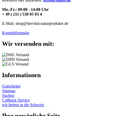
Retouren hier anmelden:
Retourenportal
Mo.-Fr.: 09:00 - 14:00 Uhr
+ 49 ( 211 ) 538 05 03 4
E-Mail: shop@tiervital-naturprodukte.de
Kontaktformular
Wir versenden mit:
Informationen
Gutscheine
Sitemap
Suchen
Callback Service
wir liefern in die Schweiz
Ihre persönliche Seite