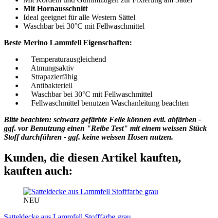
Mit Hornausschnitt
Ideal geeignet für alle Western Sättel
Waschbar bei 30°C mit Fellwaschmittel
Beste Merino Lammfell Eigenschaften:
Temperaturausgleichend
Atmungsaktiv
Strapazierfähig
Antibakteriell
Waschbar bei 30°C mit Fellwaschmittel
Fellwaschmittel benutzen Waschanleitung beachten
Bitte beachten: schwarz gefärbte Felle können evtl. abfärben -
ggf. vor Benutzung einen "Reibe Test" mit einem weissen Stück
Stoff durchführen - ggf. keine weissen Hosen nutzen.
Kunden, die diesen Artikel kauften,
kauften auch:
NEU
Satteldecke aus Lammfell Stofffarbe grau