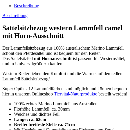
Beschreibung
Beschreibung
Sattelsitzbezug western Lammfell camel
mit Horn-Ausschnitt
Der Lammfellsitzbezug aus 100% australischem Merino Lammfell
schont den Pferdesattel und ist bequem für den Reiter.
Das Sattelsitzfell
mit Hornausschnitt
ist passend für Westernsättel,
und in Universalgröße zu kaufen.
Western Reiter lieben den Komfort und die Wärme auf dem edlen
Lammfell Sattelsitzbezug!
Super Optik - 12 Lammfellfarben sind möglich und können bequem
hier in unserem Onlineshop
Tiervital-Naturprodukte
bestellt werden!
100% echtes Merino Lammfell aus Australien
Florhöhe Lammfell: ca. 30mm
Weiches und dichtes Fell
Länge: ca. 62cm
Breite: breiteste Stelle ca. 71cm
Mit Kordeln und Gummizügen zur Fixierung am Sattel