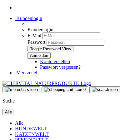
Kundenlogin
Kundenlogin
E-Mail
Passwort
Toggle Password View
Konto erstellen
Passwort vergessen?
Merkzettel
0
Suche
Alle
Alle
HUNDEWELT
KATZENWELT
PFERDEWELT