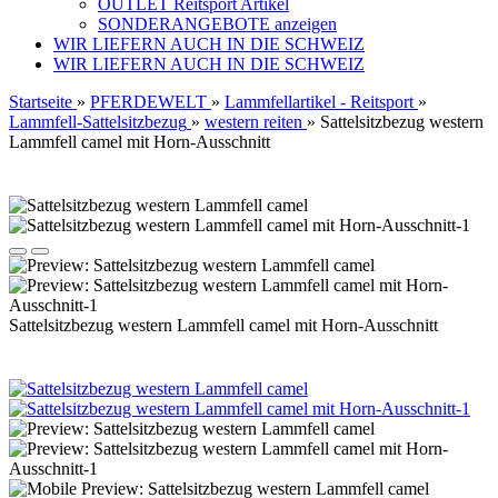
OUTLET Reitsport Artikel
SONDERANGEBOTE anzeigen
WIR LIEFERN AUCH IN DIE SCHWEIZ
WIR LIEFERN AUCH IN DIE SCHWEIZ
Startseite
»
PFERDEWELT
»
Lammfellartikel - Reitsport
»
Lammfell-Sattelsitzbezug
»
western reiten
»
Sattelsitzbezug western
Lammfell camel mit Horn-Ausschnitt
Sattelsitzbezug western Lammfell camel mit Horn-Ausschnitt