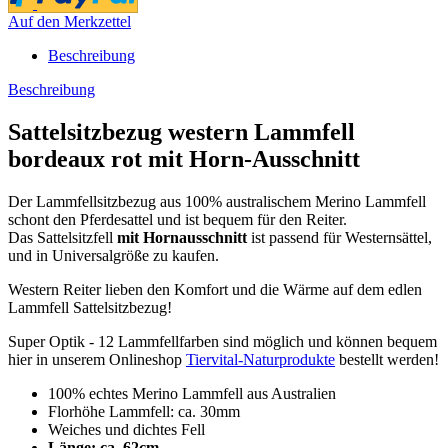
Auf den Merkzettel
Beschreibung
Beschreibung
Sattelsitzbezug western Lammfell
bordeaux rot mit Horn-Ausschnitt
Der Lammfellsitzbezug aus 100% australischem Merino Lammfell
schont den Pferdesattel und ist bequem für den Reiter.
Das Sattelsitzfell
mit Hornausschnitt
ist passend für Westernsättel,
und in Universalgröße zu kaufen.
Western Reiter lieben den Komfort und die Wärme auf dem edlen
Lammfell Sattelsitzbezug!
Super Optik - 12 Lammfellfarben sind möglich und können bequem
hier in unserem Onlineshop
Tiervital-Naturprodukte
bestellt werden!
100% echtes Merino Lammfell aus Australien
Florhöhe Lammfell: ca. 30mm
Weiches und dichtes Fell
Länge: ca. 62cm