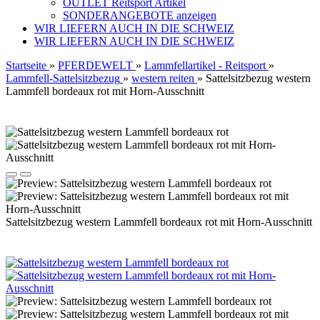
OUTLET Reitsport Artikel
SONDERANGEBOTE anzeigen
WIR LIEFERN AUCH IN DIE SCHWEIZ
WIR LIEFERN AUCH IN DIE SCHWEIZ
Startseite
»
PFERDEWELT
»
Lammfellartikel - Reitsport
»
Lammfell-Sattelsitzbezug
»
western reiten
»
Sattelsitzbezug western
Lammfell bordeaux rot mit Horn-Ausschnitt
Sattelsitzbezug western Lammfell bordeaux rot mit Horn-Ausschnitt