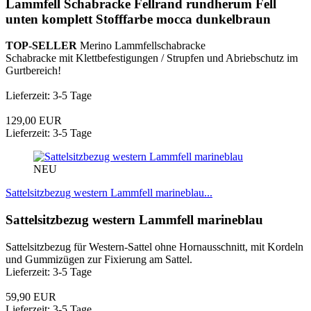
Lammfell Schabracke Fellrand rundherum Fell
unten komplett Stofffarbe mocca dunkelbraun
TOP-SELLER
Merino Lammfellschabracke
Schabracke mit Klettbefestigungen / Strupfen und Abriebschutz im
Gurtbereich!
Lieferzeit: 3-5 Tage
129,00 EUR
Lieferzeit: 3-5 Tage
NEU
Sattelsitzbezug western Lammfell marineblau...
Sattelsitzbezug western Lammfell marineblau
Sattelsitzbezug für Western-Sattel ohne Hornausschnitt, mit Kordeln
und Gummizügen zur Fixierung am Sattel.
Lieferzeit: 3-5 Tage
59,90 EUR
Lieferzeit: 3-5 Tage