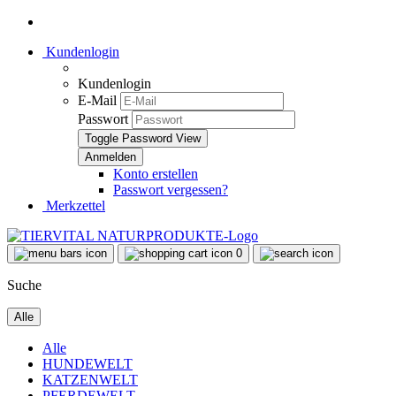
Kundenlogin
Kundenlogin
E-Mail
Passwort
Toggle Password View
Konto erstellen
Passwort vergessen?
Merkzettel
0
Suche
Alle
Alle
HUNDEWELT
KATZENWELT
PFERDEWELT