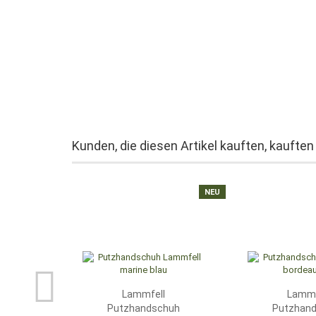
Kunden, die diesen Artikel kauften, kauften
NEU
Lammfell
Lammf
Putzhandschuh
Putzhan