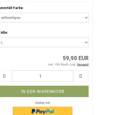
ammfell Farbe:
röße:
59,90 EUR
inkl. 19% MwSt. zzgl.
Versand
Weiter mit