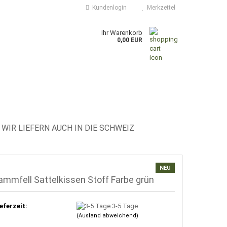
Kundenlogin
Merkzettel
Ihr Warenkorb
0,00 EUR
WIR LIEFERN AUCH IN DIE SCHWEIZ
NEU
ammfell Sattelkissen Stoff Farbe grün
eferzeit:
3-5 Tage
(Ausland abweichend)