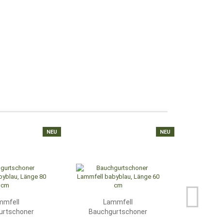
NEU
NEU
mmfell
Lammfell
Sat
urtschoner
Bauchgurtschoner
west