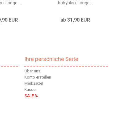
u, Länge...
babyblau, Länge...
mo
9,90 EUR
ab 31,90 EUR
Ihre persönliche Seite
Über uns
Konto erstellen
Merkzettel
Kasse
SALE %