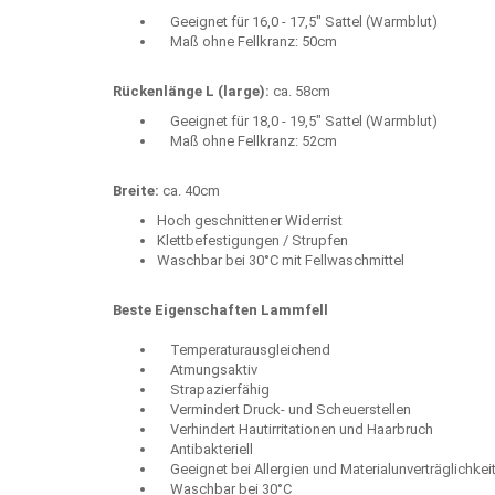
Geeignet für 16,0 - 17,5" Sattel (Warmblut)
Maß ohne Fellkranz: 50cm
Rückenlänge L (large):
ca. 58cm
Geeignet für 18,0 - 19,5" Sattel (Warmblut)
Maß ohne Fellkranz: 52cm
Breite:
ca. 40cm
Hoch geschnittener Widerrist
Klettbefestigungen / Strupfen
Waschbar bei 30°C mit Fellwaschmittel
Beste Eigenschaften Lammfell
Temperaturausgleichend
Atmungsaktiv
Strapazierfähig
Vermindert Druck- und Scheuerstellen
Verhindert Hautirritationen und Haarbruch
Antibakteriell
Geeignet bei Allergien und Materialunverträglichkei
Waschbar bei 30°C