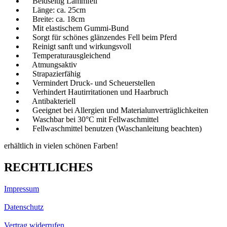
Beidseitig Lammfell
Länge: ca. 25cm
Breite: ca. 18cm
Mit elastischem Gummi-Bund
Sorgt für schönes glänzendes Fell beim Pferd
Reinigt sanft und wirkungsvoll
Temperaturausgleichend
Atmungsaktiv
Strapazierfähig
Vermindert Druck- und Scheuerstellen
Verhindert Hautirritationen und Haarbruch
Antibakteriell
Geeignet bei Allergien und Materialunverträglichkeiten
Waschbar bei 30°C mit Fellwaschmittel
Fellwaschmittel benutzen (Waschanleitung beachten)
erhältlich in vielen schönen Farben!
RECHTLICHES
Impressum
Datenschutz
Vertrag widerrufen