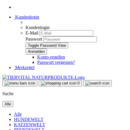
Kundenlogin
Kundenlogin
E-Mail
Passwort
Toggle Password View
Konto erstellen
Passwort vergessen?
Merkzettel
0
Suche
Alle
Alle
HUNDEWELT
KATZENWELT
PFERDEWELT