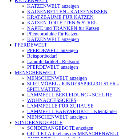
KATZENWELT
KATZENWELT anzeigen
KATZENBETTEN - KATZENKISSEN
KRATZBÄUME FÜR KATZEN
KATZEN TOILETTEN & STREU
NÄPFE und TRÄNKEN für Katzen
Pflegeprodukte für Katzen
KATZENWELT anzeigen
PFERDEWELT
PFERDEWELT anzeigen
Reitsportbedarf
Lammfellartikel - Reitsport
PFERDEWELT anzeigen
MENSCHENWELT
MENSCHENWELT anzeigen
SPIELMÖBEL - KINDERSPIELPOLSTER -
SPIELMATTEN
LAMMFELL BEKLEIDUNG - SCHUHE
WOHNACCESSORIES
LAMMFELLE FÜR ZUHAUSE
LAMMFELL BABYARTIKEL - Kleinkinder
MENSCHENWELT anzeigen
SONDERANGEBOTE
SONDERANGEBOTE anzeigen
OUTLET Artikel aus der MENSCHENWELT