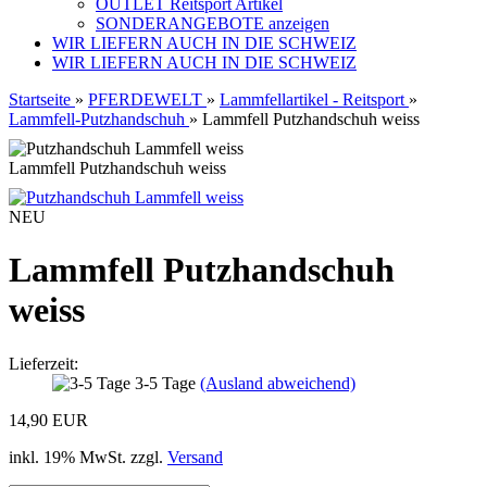
OUTLET Reitsport Artikel
SONDERANGEBOTE anzeigen
WIR LIEFERN AUCH IN DIE SCHWEIZ
WIR LIEFERN AUCH IN DIE SCHWEIZ
Startseite
»
PFERDEWELT
»
Lammfellartikel - Reitsport
»
Lammfell-Putzhandschuh
»
Lammfell Putzhandschuh weiss
Lammfell Putzhandschuh weiss
NEU
Lammfell Putzhandschuh
weiss
Lieferzeit:
3-5 Tage
(Ausland abweichend)
14,90 EUR
inkl. 19% MwSt. zzgl.
Versand