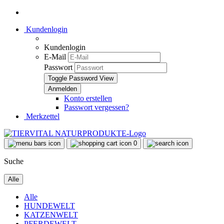
Kundenlogin
Kundenlogin
E-Mail
Passwort
Toggle Password View
Konto erstellen
Passwort vergessen?
Merkzettel
0
Suche
Alle
Alle
HUNDEWELT
KATZENWELT
PFERDEWELT