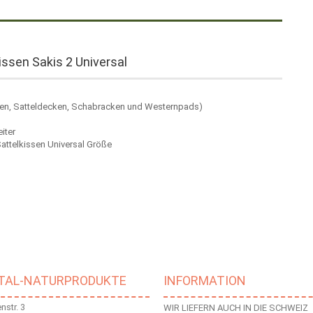
ssen Sakis 2 Universal
issen, Satteldecken, Schabracken und Westernpads)
iter
Sattelkissen Universal Größe
ITAL-NATURPRODUKTE
INFORMATION
str. 3
WIR LIEFERN AUCH IN DIE SCHWEIZ