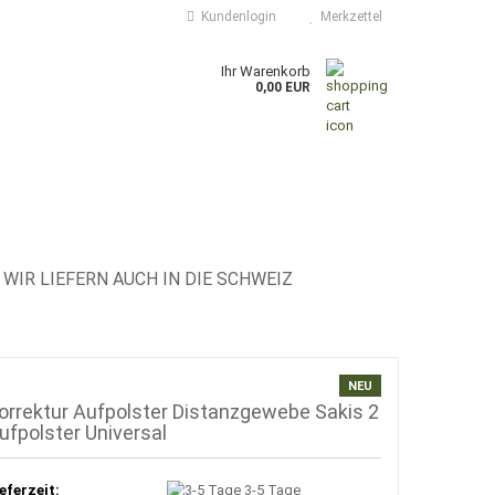
Kundenlogin
Merkzettel
Ihr Warenkorb
0,00 EUR
WIR LIEFERN AUCH IN DIE SCHWEIZ
NEU
orrektur Aufpolster Distanzgewebe Sakis 2
ufpolster Universal
eferzeit:
3-5 Tage