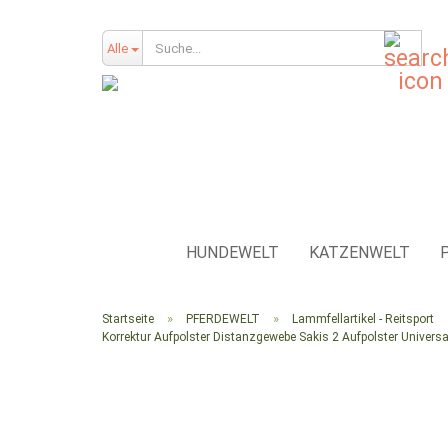
Such
Alle
HUNDEWELT
KATZENWELT
»
»
Startseite
PFERDEWELT
Lammfellartikel - Reitsport
Korrektur Aufpolster Distanzgewebe Sakis 2 Aufpolster Universa