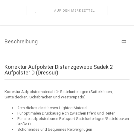
AUF DEN MERKZETTEL
Beschreibung
Korrektur Aufpolster Distanzgewebe Sadek 2
Aufpolster D (Dressur)
Korrektur Aufpolstermaterial für Sattelunterlagen (Sattelkissen,
Satteldecken, Schabracken und Westernpads)
2cm dickes elastisches Hightec-Material
Für optimalen Druckausgleich zwischen Pferd und Reiter
Für alle aufpolsterbaren Reitsport Sattelunterlagen/Satteldecken
Größe D
Schonendes und bequemes Reitvergnügen