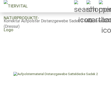
Korrektur Aufpolster Distanzgewebe Sadek 2 Aufpolster D
(Dressur)