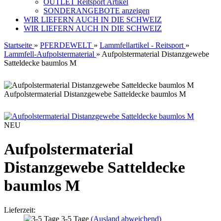
OUTLET Reitsport Artikel
SONDERANGEBOTE anzeigen
WIR LIEFERN AUCH IN DIE SCHWEIZ
WIR LIEFERN AUCH IN DIE SCHWEIZ
Startseite
»
PFERDEWELT
»
Lammfellartikel - Reitsport
»
Lammfell-Aufpolstermaterial
»
Aufpolstermaterial Distanzgewebe
Satteldecke baumlos M
Aufpolstermaterial Distanzgewebe Satteldecke baumlos M
NEU
Aufpolstermaterial
Distanzgewebe Satteldecke
baumlos M
Lieferzeit:
3-5 Tage
(Ausland abweichend)