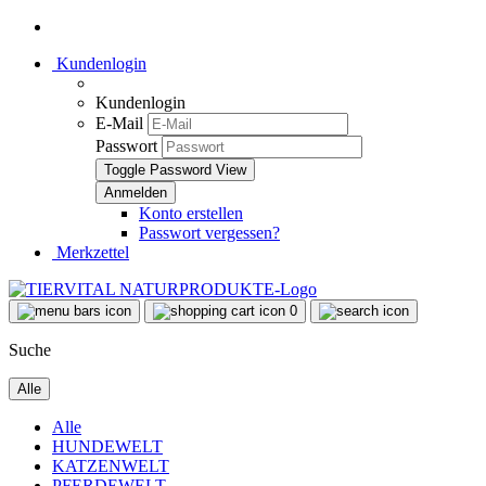
Kundenlogin
Kundenlogin
E-Mail
Passwort
Toggle Password View
Konto erstellen
Passwort vergessen?
Merkzettel
0
Suche
Alle
Alle
HUNDEWELT
KATZENWELT
PFERDEWELT