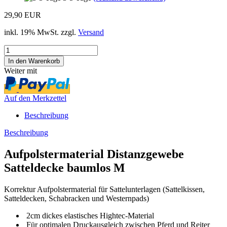
29,90 EUR
inkl. 19% MwSt. zzgl.
Versand
Weiter mit
Auf den Merkzettel
Beschreibung
Beschreibung
Aufpolstermaterial Distanzgewebe
Satteldecke baumlos M
Korrektur Aufpolstermaterial für Sattelunterlagen (Sattelkissen,
Satteldecken, Schabracken und Westernpads)
2cm dickes elastisches Hightec-Material
Für optimalen Druckausgleich zwischen Pferd und Reiter