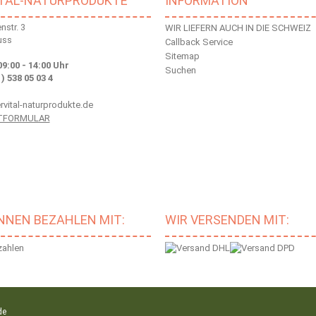
ITAL-NATURPRODUKTE
INFORMATION
str. 3
WIR LIEFERN AUCH IN DIE SCHWEIZ
uss
Callback Service
Sitemap
09:00 - 14:00 Uhr
Suchen
 ) 538 05 03 4
vital-naturprodukte.de
TFORMULAR
ÖNNEN BEZAHLEN MIT:
WIR VERSENDEN MIT:
de