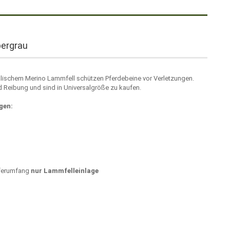
bergrau
lischem Merino Lammfell schützen Pferdebeine vor Verletzungen.
d Reibung und sind in Universalgröße zu kaufen.
gen:
eferumfang
nur Lammfelleinlage