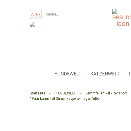
Such
Alle
HUNDEWELT
KATZENWELT
»
»
Startseite
PFERDEWELT
Lammfellartikel - Reitsport
1Paar Lammfell Streichkappeneinlagen Silber