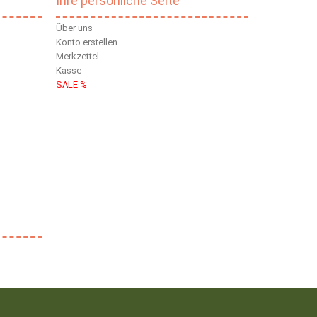
Ihre persönliche Seite
Über uns
Konto erstellen
Merkzettel
Kasse
SALE %