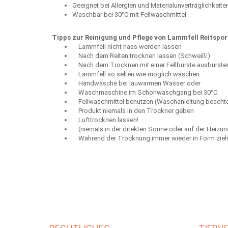
Geeignet bei Allergien und Materialunverträglichkeite
Waschbar bei 30°C mit Fellwaschmittel
Tipps zur Reinigung und Pflege von Lammfell Reitspor
Lammfell nicht nass werden lassen
Nach dem Reiten trocknen lassen (Schweiß!)
Nach dem Trocknen mit einer Fellbürste ausbürste
Lammfell so selten wie möglich waschen
Handwäsche bei lauwarmen Wasser oder
Waschmaschine im Schonwaschgang bei 30°C
Fellwaschmittel benutzen (Waschanleitung beacht
Produkt niemals in den Trockner geben
Lufttrocknen lassen!
(niemals in der direkten Sonne oder auf der Heizun
Während der Trocknung immer wieder in Form zie