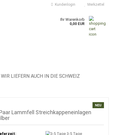
Kundenlogin
Merkzettel
Ihr Warenkorb
0,00 EUR
WIR LIEFERN AUCH IN DIE SCHWEIZ
NEU
Paar Lammfell Streichkappeneinlagen
ilber
eferzeit:
3-5 Tage