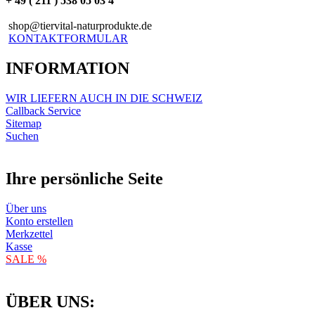
+ 49 ( 211 ) 538 05 03 4
shop@tiervital-naturprodukte.de
KONTAKTFORMULAR
INFORMATION
WIR LIEFERN AUCH IN DIE SCHWEIZ
Callback Service
Sitemap
Suchen
Ihre persönliche Seite
Über uns
Konto erstellen
Merkzettel
Kasse
SALE %
ÜBER UNS: