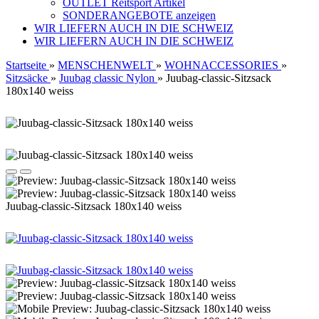
OUTLET Reitsport Artikel
SONDERANGEBOTE anzeigen
WIR LIEFERN AUCH IN DIE SCHWEIZ
WIR LIEFERN AUCH IN DIE SCHWEIZ
Startseite
»
MENSCHENWELT
»
WOHNACCESSORIES
»
Sitzsäcke
»
Juubag classic Nylon
»
Juubag-classic-Sitzsack
180x140 weiss
Juubag-classic-Sitzsack 180x140 weiss