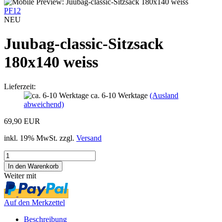
PF12
NEU
Juubag-classic-Sitzsack
180x140 weiss
Lieferzeit:
ca. 6-10 Werktage
(Ausland
abweichend)
69,90 EUR
inkl. 19% MwSt. zzgl.
Versand
Weiter mit
Auf den Merkzettel
Beschreibung