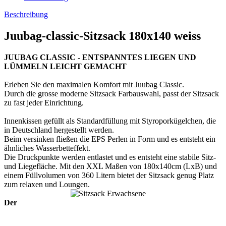
Beschreibung
Juubag-classic-Sitzsack 180x140 weiss
JUUBAG CLASSIC - ENTSPANNTES LIEGEN UND
LÜMMELN LEICHT GEMACHT
Erleben Sie den maximalen Komfort mit Juubag Classic.
Durch die grosse moderne Sitzsack Farbauswahl, passt der Sitzsack
zu fast jeder Einrichtung.
Innenkissen gefüllt als Standardfüllung mit Styroporkügelchen, die
in Deutschland hergestellt werden.
Beim versinken fließen die EPS Perlen in Form und es entsteht ein
ähnliches Wasserbetteffekt.
Die Druckpunkte werden entlastet und es entsteht eine stabile Sitz-
und Liegefläche. Mit den XXL Maßen von 180x140cm (LxB) und
einem Füllvolumen von 360 Litern bietet der Sitzsack genug Platz
zum relaxen und Loungen.
Der