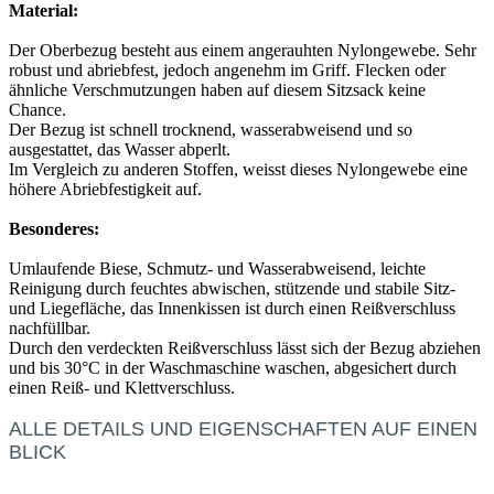
Material:
Der Oberbezug besteht aus einem angerauhten Nylongewebe. Sehr
robust und abriebfest, jedoch angenehm im Griff. Flecken oder
ähnliche Verschmutzungen haben auf diesem Sitzsack keine
Chance.
Der Bezug ist schnell trocknend, wasserabweisend und so
ausgestattet, das Wasser abperlt.
Im Vergleich zu anderen Stoffen, weisst dieses Nylongewebe eine
höhere Abriebfestigkeit auf.
Besonderes:
Umlaufende Biese, Schmutz- und Wasserabweisend, leichte
Reinigung durch feuchtes abwischen, stützende und stabile Sitz-
und Liegefläche, das Innenkissen ist durch einen Reißverschluss
nachfüllbar.
Durch den verdeckten Reißverschluss lässt sich der Bezug abziehen
und bis 30°C in der Waschmaschine waschen, abgesichert durch
einen Reiß- und Klettverschluss.
ALLE DETAILS UND EIGENSCHAFTEN AUF EINEN
BLICK