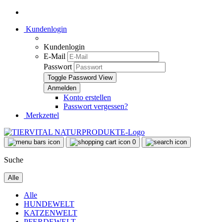
Kundenlogin
Kundenlogin
E-Mail
Passwort
Toggle Password View
Konto erstellen
Passwort vergessen?
Merkzettel
0
Suche
Alle
Alle
HUNDEWELT
KATZENWELT
PFERDEWELT