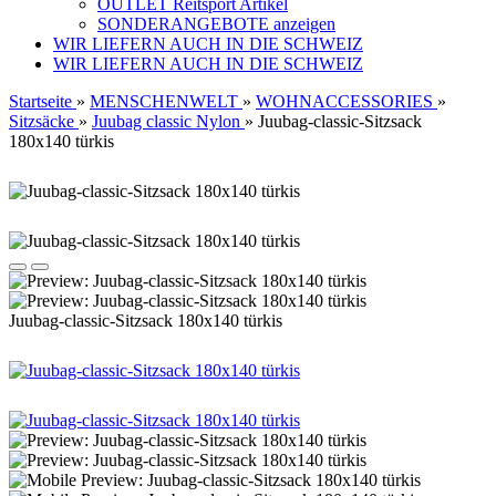
OUTLET Reitsport Artikel
SONDERANGEBOTE anzeigen
WIR LIEFERN AUCH IN DIE SCHWEIZ
WIR LIEFERN AUCH IN DIE SCHWEIZ
Startseite
»
MENSCHENWELT
»
WOHNACCESSORIES
»
Sitzsäcke
»
Juubag classic Nylon
»
Juubag-classic-Sitzsack
180x140 türkis
Juubag-classic-Sitzsack 180x140 türkis