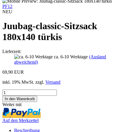
PF12
NEU
Juubag-classic-Sitzsack
180x140 türkis
Lieferzeit:
ca. 6-10 Werktage
(Ausland
abweichend)
69,90 EUR
inkl. 19% MwSt. zzgl.
Versand
Weiter mit
Auf den Merkzettel
Beschreibung