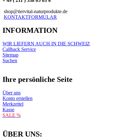
+ 49 ( 211 ) 538 05 03 4
shop@tiervital-naturprodukte.de
KONTAKTFORMULAR
INFORMATION
WIR LIEFERN AUCH IN DIE SCHWEIZ
Callback Service
Sitemap
Suchen
Ihre persönliche Seite
Über uns
Konto erstellen
Merkzettel
Kasse
SALE %
ÜBER UNS: