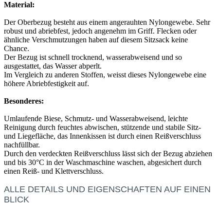
Material:
Der Oberbezug besteht aus einem angerauhten Nylongewebe. Sehr
robust und abriebfest, jedoch angenehm im Griff. Flecken oder
ähnliche Verschmutzungen haben auf diesem Sitzsack keine
Chance.
Der Bezug ist schnell trocknend, wasserabweisend und so
ausgestattet, das Wasser abperlt.
Im Vergleich zu anderen Stoffen, weisst dieses Nylongewebe eine
höhere Abriebfestigkeit auf.
Besonderes:
Umlaufende Biese, Schmutz- und Wasserabweisend, leichte
Reinigung durch feuchtes abwischen, stützende und stabile Sitz-
und Liegefläche, das Innenkissen ist durch einen Reißverschluss
nachfüllbar.
Durch den verdeckten Reißverschluss lässt sich der Bezug abziehen
und bis 30°C in der Waschmaschine waschen, abgesichert durch
einen Reiß- und Klettverschluss.
ALLE DETAILS UND EIGENSCHAFTEN AUF EINEN
BLICK