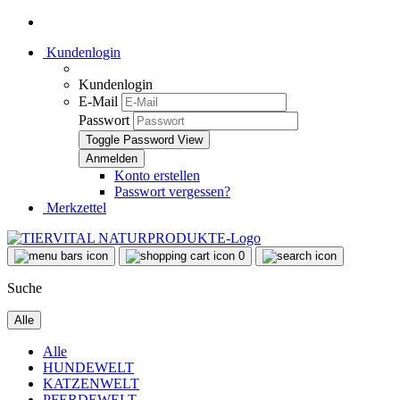
Kundenlogin
Kundenlogin
E-Mail
Passwort
Toggle Password View
Konto erstellen
Passwort vergessen?
Merkzettel
0
Suche
Alle
Alle
HUNDEWELT
KATZENWELT
PFERDEWELT