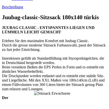
Beschreibung
Juubag-classic-Sitzsack 180x140 türkis
JUUBAG CLASSIC - ENTSPANNTES LIEGEN UND
LÜMMELN LEICHT GEMACHT
Erleben Sie den maximalen Komfort mit Juubag Classic.
Durch die grosse moderne Sitzsack Farbauswahl, passt der Sitzsack
zu fast jeder Einrichtung.
Innenkissen gefüllt als Standardfüllung mit Styroporkügelchen, die
in Deutschland hergestellt werden.
Beim versinken fließen die EPS Perlen in Form und es entsteht ein
ähnliches Wasserbetteffekt.
Die Druckpunkte werden entlastet und es entsteht eine stabile Sitz-
und Liegefläche. Mit den XXL Maßen von 180x140cm (LxB) und
einem Füllvolumen von 360 Litern bietet der Sitzsack genug Platz
zum relaxen und Loungen.
Der