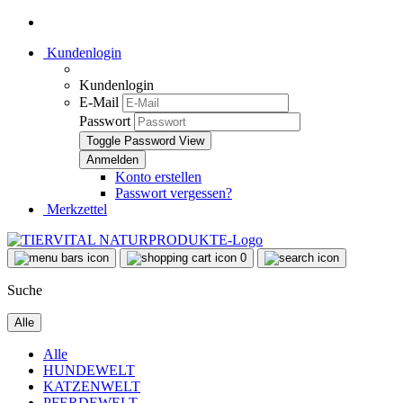
Kundenlogin
Kundenlogin
E-Mail
Passwort
Toggle Password View
Konto erstellen
Passwort vergessen?
Merkzettel
0
Suche
Alle
Alle
HUNDEWELT
KATZENWELT
PFERDEWELT