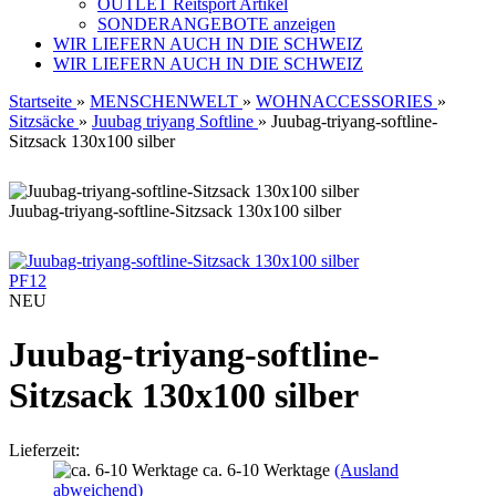
OUTLET Reitsport Artikel
SONDERANGEBOTE anzeigen
WIR LIEFERN AUCH IN DIE SCHWEIZ
WIR LIEFERN AUCH IN DIE SCHWEIZ
Startseite
»
MENSCHENWELT
»
WOHNACCESSORIES
»
Sitzsäcke
»
Juubag triyang Softline
»
Juubag-triyang-softline-
Sitzsack 130x100 silber
Juubag-triyang-softline-Sitzsack 130x100 silber
PF12
NEU
Juubag-triyang-softline-
Sitzsack 130x100 silber
Lieferzeit:
ca. 6-10 Werktage
(Ausland
abweichend)