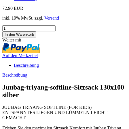
72,90 EUR
inkl. 19% MwSt. zzgl.
Versand
Weiter mit
Auf den Merkzettel
Beschreibung
Beschreibung
Juubag-triyang-softline-Sitzsack 130x100
silber
JUUBAG TRIYANG SOFTLINE (FOR KIDS) -
ENTSPANNTES LIEGEN UND LÜMMELN LEICHT
GEMACHT
Erleben Sie den maximalen Sitzsack Komfort mit Juubag Triyang