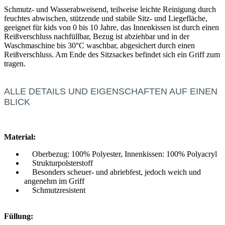
Schmutz- und Wasserabweisend, teilweise leichte Reinigung durch
feuchtes abwischen, stützende und stabile Sitz- und Liegefläche,
geeignet für kids von 0 bis 10 Jahre, das Innenkissen ist durch einen
Reißverschluss nachfüllbar, Bezug ist abziehbar und in der
Waschmaschine bis 30°C waschbar, abgesichert durch einen
Reißverschluss. Am Ende des Sitzsackes befindet sich ein Griff zum
tragen.
ALLE DETAILS UND EIGENSCHAFTEN AUF EINEN
BLICK
Material:
Oberbezug: 100% Polyester, Innenkissen: 100% Polyacryl
Strukturpolsterstoff
Besonders scheuer- und abriebfest, jedoch weich und
angenehm im Griff
Schmutzresistent
Füllung: