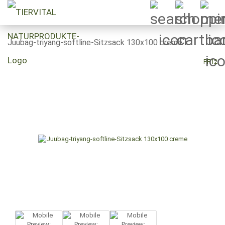
Juubag-triyang-softline-Sitzsack 130x100 creme
PF12