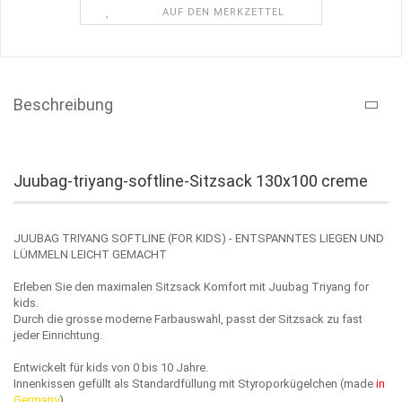
AUF DEN MERKZETTEL
Beschreibung
Juubag-triyang-softline-Sitzsack 130x100 creme
JUUBAG TRIYANG SOFTLINE (FOR KIDS) - ENTSPANNTES LIEGEN UND
LÜMMELN LEICHT GEMACHT
Erleben Sie den maximalen Sitzsack Komfort mit Juubag Triyang for
kids.
Durch die grosse moderne Farbauswahl, passt der Sitzsack zu fast
jeder Einrichtung.
Entwickelt für kids von 0 bis 10 Jahre.
Innenkissen gefüllt als Standardfüllung mit Styroporkügelchen (made
in
Germany
).