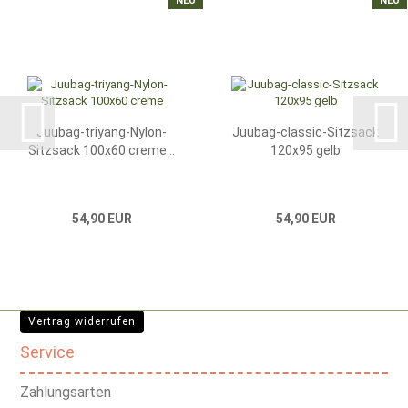
NEU
NEU
Juubag-triyang-Nylon-
Juubag-classic-Sitzsack
Sitzsack 100x60 creme...
120x95 gelb
54,90 EUR
54,90 EUR
Vertrag widerrufen
Service
Zahlungsarten