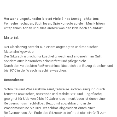
Verwandlungskünstler bietet viele Einsatzmöglichkeiten:
Fernsehen schauen, Buch lesen, Spielkonsole spielen, Musik hören,
entspannen, toben und alles andere was den kids noch so einfällt.
Material:
Der Oberbezug besteht aus einem angesagten und modischen
Materialmixgewebe.
Der Sitzsack ist nicht nur kuschelig weich und angenehm im Griff,
sondern auch besonders scheuerfest und pflegeleicht.
Durch den verdeckten Reißverschluss lässt sich der Bezug abziehen und
bis 30°C in der Waschmaschine waschen.
Besonderes:
Schmutz- und Wasserabweisend, teilweise leichte Reinigung durch
feuchtes abwischen, stützende und stabile Sitz- und Liegefläche,
geeignet für kids von 0 bis 10 Jahre, das Innenkissen ist durch einen
Reißverschluss nachfüllbar, Bezug ist abziehbar und in der
Waschmaschine bis 30°C waschbar, abgesichert durch einen
Reißverschluss. Am Ende des Sitzsackes befindet sich ein Griff zum