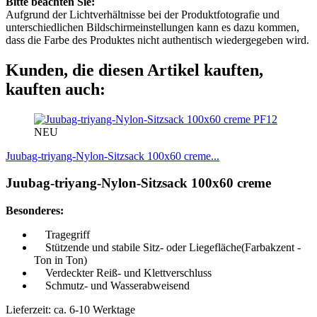
Bitte beachten Sie:
Aufgrund der Lichtverhältnisse bei der Produktfotografie und
unterschiedlichen Bildschirmeinstellungen kann es dazu kommen,
dass die Farbe des Produktes nicht authentisch wiedergegeben wird.
Kunden, die diesen Artikel kauften,
kauften auch:
PF12
NEU
Juubag-triyang-Nylon-Sitzsack 100x60 creme...
Juubag-triyang-Nylon-Sitzsack 100x60 creme
Besonderes:
Tragegriff
Stützende und stabile Sitz- oder Liegefläche(Farbakzent -
Ton in Ton)
Verdeckter Reiß- und Klettverschluss
Schmutz- und Wasserabweisend
Lieferzeit: ca. 6-10 Werktage