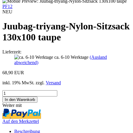
PF12
NEU
Juubag-triyang-Nylon-Sitzsack
130x100 taupe
Lieferzeit:
ca. 6-10 Werktage
(Ausland
abweichend)
68,90 EUR
inkl. 19% MwSt. zzgl.
Versand
Weiter mit
Auf den Merkzettel
Beschreibung