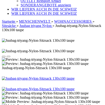
OUTLET Reitsport Artikel
SONDERANGEBOTE anzeigen
WIR LIEFERN AUCH IN DIE SCHWEIZ
WIR LIEFERN AUCH IN DIE SCHWEIZ
Startseite
»
MENSCHENWELT
»
WOHNACCESSORIES
»
Sitzsäcke
»
Juubag triyang Nylon
»
Juubag-triyang-Nylon-Sitzsack
130x100 taupe
Juubag-triyang-Nylon-Sitzsack 130x100 taupe