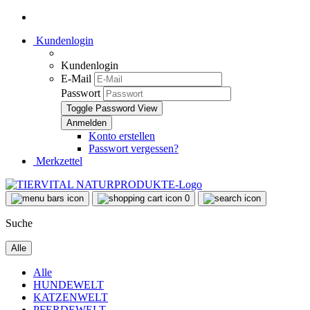
Kundenlogin
Kundenlogin
E-Mail
Passwort
Toggle Password View
Konto erstellen
Passwort vergessen?
Merkzettel
0
Suche
Alle
Alle
HUNDEWELT
KATZENWELT
PFERDEWELT