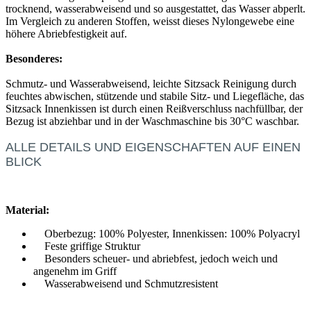
trocknend, wasserabweisend und so ausgestattet, das Wasser abperlt.
Im Vergleich zu anderen Stoffen, weisst dieses Nylongewebe eine
höhere Abriebfestigkeit auf.
Besonderes:
Schmutz- und Wasserabweisend, leichte Sitzsack Reinigung durch
feuchtes abwischen, stützende und stabile Sitz- und Liegefläche, das
Sitzsack Innenkissen ist durch einen Reißverschluss nachfüllbar, der
Bezug ist abziehbar und in der Waschmaschine bis 30°C waschbar.
ALLE DETAILS UND EIGENSCHAFTEN AUF EINEN
BLICK
Material:
Oberbezug: 100% Polyester, Innenkissen: 100% Polyacryl
Feste griffige Struktur
Besonders scheuer- und abriebfest, jedoch weich und
angenehm im Griff
Wasserabweisend und Schmutzresistent