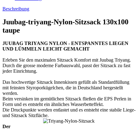
Beschreibung
Juubag-triyang-Nylon-Sitzsack 130x100
taupe
JUUBAG TRIYANG NYLON - ENTSPANNTES LIEGEN
UND LÜMMELN LEICHT GEMACHT
Erleben Sie den maximalen Sitzsack Komfort mit Juubag Triyang.
Durch die grosse moderne Farbauswahl, passt der Sitzsack zu fast
jeder Einrichtung.
Das hochwertige Sitzsack Innenkissen gefüllt als Standardfüllung
mit feinsten Styroporkügelchen, die in Deutschland hergestellt
werden.
Beim versinken im gemütlichen Sitzsack fließen die EPS Perlen in
Form und es entsteht ein ähnliches Wasserbetteffekt.
Die Druckpunkte werden entlastet und es entsteht eine stabile Liege-
und Sitzsack Sitzfläche.
Der