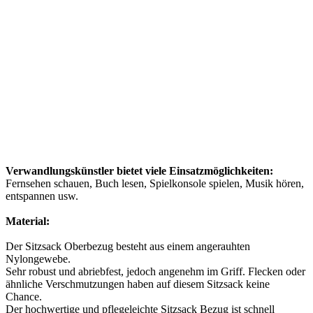
Verwandlungskünstler bietet viele Einsatzmöglichkeiten:
Fernsehen schauen, Buch lesen, Spielkonsole spielen, Musik hören,
entspannen usw.
Material:
Der Sitzsack Oberbezug besteht aus einem angerauhten
Nylongewebe.
Sehr robust und abriebfest, jedoch angenehm im Griff. Flecken oder
ähnliche Verschmutzungen haben auf diesem Sitzsack keine
Chance.
Der hochwertige und pflegeleichte Sitzsack Bezug ist schnell