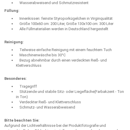
Wasserabweisend und Schmutzresistent
Füllung:
Innenkissen: feinste Styroporkügelchen in Virginqualität
Größe 100x60 cm: 200 Liter, Größe 130x100 cm: 300 Liter
Alle Füllmaterialien werden in Deutschland hergestellt
Reinigung:
Teilweise einfache Reinigung mit einem feuchtem Tuch
Maschinenwäsche bis 30°C
Bezug abnehmbar durch einen verdeckten Reiß- und
Klettverschluss
Besonderes:
Tragegriff
Stützende und stabile Sitz- oder Liegefläche(Farbakzent - Ton
in Ton)
Verdeckter Reiß- und Klettverschluss
Schmutz- und Wasserabweisend
Bitte beachten Sie:
Aufgrund der Lichtverhältnisse bei der Produktfotografie und