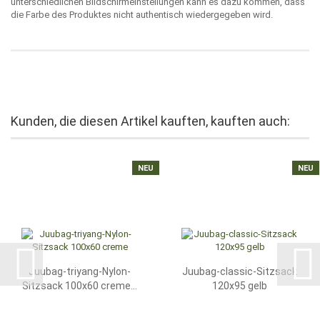
unterschiedlichen Bildschirmeinstellungen kann es dazu kommen, dass
die Farbe des Produktes nicht authentisch wiedergegeben wird.
Kunden, die diesen Artikel kauften, kauften auch:
NEU
NEU
Juubag-triyang-Nylon-
Juubag-classic-Sitzsack
Sitzsack 100x60 creme...
120x95 gelb