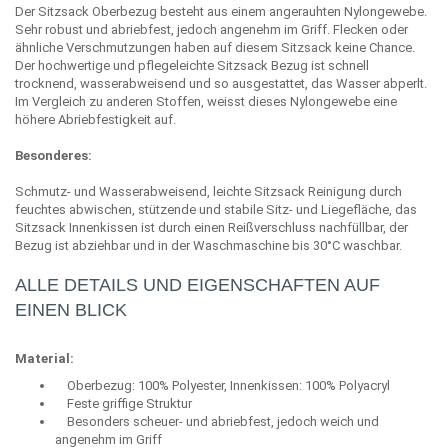
Der Sitzsack Oberbezug besteht aus einem angerauhten Nylongewebe.
Sehr robust und abriebfest, jedoch angenehm im Griff. Flecken oder
ähnliche Verschmutzungen haben auf diesem Sitzsack keine Chance.
Der hochwertige und pflegeleichte Sitzsack Bezug ist schnell
trocknend, wasserabweisend und so ausgestattet, das Wasser abperlt.
Im Vergleich zu anderen Stoffen, weisst dieses Nylongewebe eine
höhere Abriebfestigkeit auf.
Besonderes:
Schmutz- und Wasserabweisend, leichte Sitzsack Reinigung durch
feuchtes abwischen, stützende und stabile Sitz- und Liegefläche, das
Sitzsack Innenkissen ist durch einen Reißverschluss nachfüllbar, der
Bezug ist abziehbar und in der Waschmaschine bis 30°C waschbar.
ALLE DETAILS UND EIGENSCHAFTEN AUF
EINEN BLICK
Material:
Oberbezug: 100% Polyester, Innenkissen: 100% Polyacryl
Feste griffige Struktur
Besonders scheuer- und abriebfest, jedoch weich und
angenehm im Griff