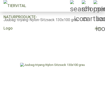
Juubag-triyang-Nylon-Sitzsack 130x100 grau
PF12