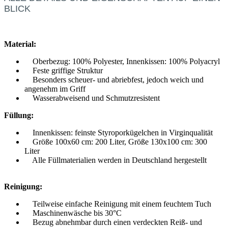
BLICK
Material:
Oberbezug: 100% Polyester, Innenkissen: 100% Polyacryl
Feste griffige Struktur
Besonders scheuer- und abriebfest, jedoch weich und
angenehm im Griff
Wasserabweisend und Schmutzresistent
Füllung:
Innenkissen: feinste Styroporkügelchen in Virginqualität
Größe 100x60 cm: 200 Liter, Größe 130x100 cm: 300
Liter
Alle Füllmaterialien werden in Deutschland hergestellt
Reinigung:
Teilweise einfache Reinigung mit einem feuchtem Tuch
Maschinenwäsche bis 30°C
Bezug abnehmbar durch einen verdeckten Reiß- und