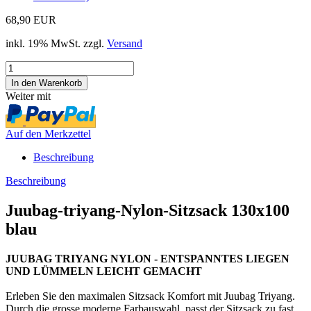
68,90 EUR
inkl. 19% MwSt. zzgl.
Versand
Weiter mit
Auf den Merkzettel
Beschreibung
Beschreibung
Juubag-triyang-Nylon-Sitzsack 130x100
blau
JUUBAG TRIYANG NYLON - ENTSPANNTES LIEGEN
UND LÜMMELN LEICHT GEMACHT
Erleben Sie den maximalen Sitzsack Komfort mit Juubag Triyang.
Durch die grosse moderne Farbauswahl, passt der Sitzsack zu fast