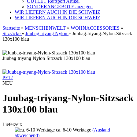
OUTLET Reitsport Artikel
SONDERANGEBOTE anzeigen
WIR LIEFERN AUCH IN DIE SCHWEIZ
WIR LIEFERN AUCH IN DIE SCHWEIZ
Startseite
»
MENSCHENWELT
»
WOHNACCESSORIES
»
Sitzsäcke
»
Juubag triyang Nylon
»
Juubag-triyang-Nylon-Sitzsack
130x100 blau
Juubag-triyang-Nylon-Sitzsack 130x100 blau
PF12
NEU
Juubag-triyang-Nylon-Sitzsack
130x100 blau
Lieferzeit:
ca. 6-10 Werktage
(Ausland
abweichend)