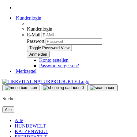
Kundenlogin
Kundenlogin
E-Mail
Passwort
Toggle Password View
Konto erstellen
Passwort vergessen?
Merkzettel
0
Suche
Alle
Alle
HUNDEWELT
KATZENWELT
PFERDEWELT