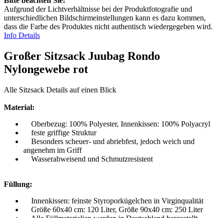
Bitte beachten Sie:
Aufgrund der Lichtverhältnisse bei der Produktfotografie und
unterschiedlichen Bildschirmeinstellungen kann es dazu kommen,
dass die Farbe des Produktes nicht authentisch wiedergegeben wird.
Info Details
Großer Sitzsack Juubag Rondo
Nylongewebe rot
Alle Sitzsack Details auf einen Blick
Material:
Oberbezug: 100% Polyester, Innenkissen: 100% Polyacryl
feste griffige Struktur
Besonders scheuer- und abriebfest, jedoch weich und
angenehm im Griff
Wasserabweisend und Schmutzresistent
Füllung:
Innenkissen: feinste Styroporkügelchen in Virginqualität
Größe 60x40 cm: 120 Liter, Größe 90x40 cm: 250 Liter