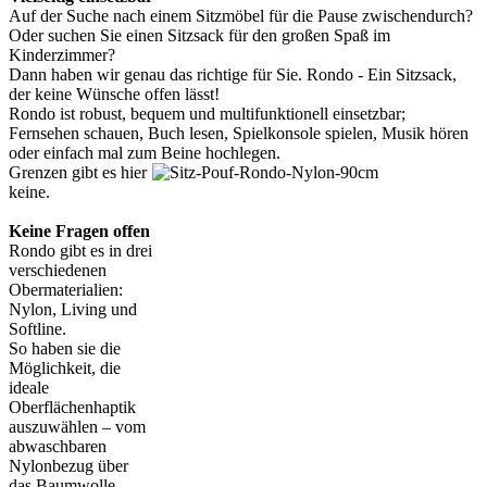
Auf der Suche nach einem Sitzmöbel für die Pause zwischendurch?
Oder suchen Sie einen Sitzsack für den großen Spaß im
Kinderzimmer?
Dann haben wir genau das richtige für Sie. Rondo - Ein Sitzsack,
der keine Wünsche offen lässt!
Rondo ist robust, bequem und multifunktionell einsetzbar;
Fernsehen schauen, Buch lesen, Spielkonsole spielen, Musik hören
oder einfach mal zum Beine hochlegen.
Grenzen gibt es hier
keine.
Keine Fragen offen
Rondo gibt es in drei
verschiedenen
Obermaterialien:
Nylon, Living und
Softline.
So haben sie die
Möglichkeit, die
ideale
Oberflächenhaptik
auszuwählen – vom
abwaschbaren
Nylonbezug über
das Baumwolle