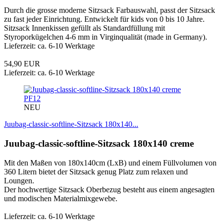
Durch die grosse moderne Sitzsack Farbauswahl, passt der Sitzsack
zu fast jeder Einrichtung. Entwickelt für kids von 0 bis 10 Jahre.
Sitzsack Innenkissen gefüllt als Standardfüllung mit
Styroporkügelchen 4-6 mm in Virginqualität (made in Germany).
Lieferzeit: ca. 6-10 Werktage
54,90 EUR
Lieferzeit: ca. 6-10 Werktage
PF12
NEU
Juubag-classic-softline-Sitzsack 180x140...
Juubag-classic-softline-Sitzsack 180x140 creme
Mit den Maßen von 180x140cm (LxB) und einem Füllvolumen von
360 Litern bietet der Sitzsack genug Platz zum relaxen und
Loungen.
Der hochwertige Sitzsack Oberbezug besteht aus einem angesagten
und modischen Materialmixgewebe.
Lieferzeit: ca. 6-10 Werktage