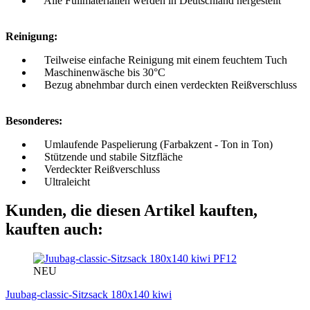
Alle Füllmaterialien werden in Deutschland hergestellt
Reinigung:
Teilweise einfache Reinigung mit einem feuchtem Tuch
Maschinenwäsche bis 30°C
Bezug abnehmbar durch einen verdeckten Reißverschluss
Besonderes:
Umlaufende Paspelierung (Farbakzent - Ton in Ton)
Stützende und stabile Sitzfläche
Verdeckter Reißverschluss
Ultraleicht
Kunden, die diesen Artikel kauften,
kauften auch:
PF12
NEU
Juubag-classic-Sitzsack 180x140 kiwi