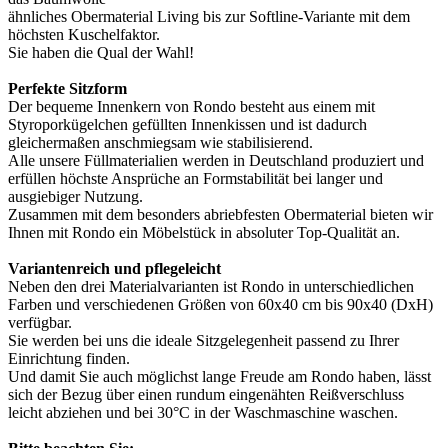
ähnliches Obermaterial Living bis zur Softline-Variante mit dem
höchsten Kuschelfaktor.
Sie haben die Qual der Wahl!
Perfekte Sitzform
Der bequeme Innenkern von Rondo besteht aus einem mit
Styroporkügelchen gefüllten Innenkissen und ist dadurch
gleichermaßen anschmiegsam wie stabilisierend.
Alle unsere Füllmaterialien werden in Deutschland produziert und
erfüllen höchste Ansprüche an Formstabilität bei langer und
ausgiebiger Nutzung.
Zusammen mit dem besonders abriebfesten Obermaterial bieten wir
Ihnen mit Rondo ein Möbelstück in absoluter Top-Qualität an.
Variantenreich und pflegeleicht
Neben den drei Materialvarianten ist Rondo in unterschiedlichen
Farben und verschiedenen Größen von 60x40 cm bis 90x40 (DxH)
verfügbar.
Sie werden bei uns die ideale Sitzgelegenheit passend zu Ihrer
Einrichtung finden.
Und damit Sie auch möglichst lange Freude am Rondo haben, lässt
sich der Bezug über einen rundum eingenähten Reißverschluss
leicht abziehen und bei 30°C in der Waschmaschine waschen.