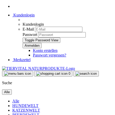
Kundenlogin
Kundenlogin
E-Mail
Passwort
Toggle Password View
Konto erstellen
Passwort vergessen?
Merkzettel
0
Suche
Alle
Alle
HUNDEWELT
KATZENWELT
PFERDEWELT