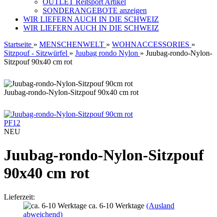
OUTLET Reitsport Artikel
SONDERANGEBOTE anzeigen
WIR LIEFERN AUCH IN DIE SCHWEIZ
WIR LIEFERN AUCH IN DIE SCHWEIZ
Startseite
»
MENSCHENWELT
»
WOHNACCESSORIES
»
Sitzpouf - Sitzwürfel
»
Juubag rondo Nylon
»
Juubag-rondo-Nylon-
Sitzpouf 90x40 cm rot
Juubag-rondo-Nylon-Sitzpouf 90x40 cm rot
PF12
NEU
Juubag-rondo-Nylon-Sitzpouf
90x40 cm rot
Lieferzeit:
ca. 6-10 Werktage
(Ausland
abweichend)