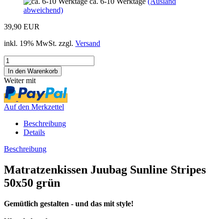
ca. 6-10 Werktage
(Ausland
abweichend)
39,90 EUR
inkl. 19% MwSt. zzgl.
Versand
Weiter mit
Auf den Merkzettel
Beschreibung
Details
Beschreibung
Matratzenkissen Juubag Sunline Stripes
50x50 grün
Gemütlich gestalten - und das mit style!