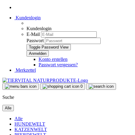
Kundenlogin
Kundenlogin
E-Mail
Passwort
Toggle Password View
Konto erstellen
Passwort vergessen?
Merkzettel
0
Suche
Alle
Alle
HUNDEWELT
KATZENWELT
PFERDEWELT