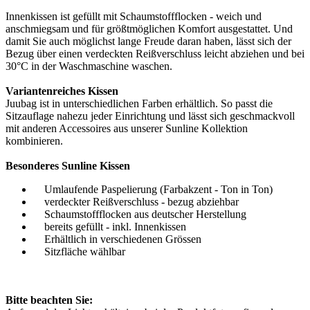
Innenkissen ist gefüllt mit Schaumstoffflocken - weich und
anschmiegsam und für größtmöglichen Komfort ausgestattet. Und
damit Sie auch möglichst lange Freude daran haben, lässt sich der
Bezug über einen verdeckten Reißverschluss leicht abziehen und bei
30°C in der Waschmaschine waschen.
Variantenreiches Kissen
Juubag ist in unterschiedlichen Farben erhältlich. So passt die
Sitzauflage nahezu jeder Einrichtung und lässt sich geschmackvoll
mit anderen Accessoires aus unserer Sunline Kollektion
kombinieren.
Besonderes Sunline Kissen
Umlaufende Paspelierung (Farbakzent - Ton in Ton)
verdeckter Reißverschluss - bezug abziehbar
Schaumstoffflocken aus deutscher Herstellung
bereits gefüllt - inkl. Innenkissen
Erhältlich in verschiedenen Grössen
Sitzfläche wählbar
Bitte beachten Sie: