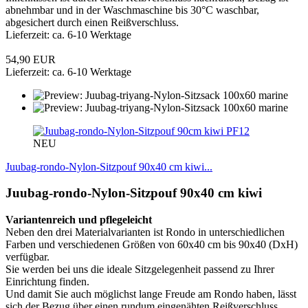
abnehmbar und in der Waschmaschine bis 30°C waschbar,
abgesichert durch einen Reißverschluss.
Lieferzeit: ca. 6-10 Werktage
54,90 EUR
Lieferzeit: ca. 6-10 Werktage
PF12
NEU
Juubag-rondo-Nylon-Sitzpouf 90x40 cm kiwi...
Juubag-rondo-Nylon-Sitzpouf 90x40 cm kiwi
Variantenreich und pflegeleicht
Neben den drei Materialvarianten ist Rondo in unterschiedlichen
Farben und verschiedenen Größen von 60x40 cm bis 90x40 (DxH)
verfügbar.
Sie werden bei uns die ideale Sitzgelegenheit passend zu Ihrer
Einrichtung finden.
Und damit Sie auch möglichst lange Freude am Rondo haben, lässt
sich der Bezug über einen rundum eingenähten Reißverschluss