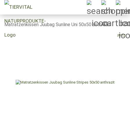
Matratzenkissen Juubag Sunline Uni 50x50 anthrazit
PF12