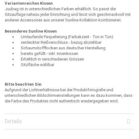
Variantenreiches Kissen
Juubag ist in unterschiedlichen Farben erhältlich. So passt die
Sitzauflage nahezu jeder Einrichtung und lässt sich geschmackvoll mit
anderen Accessoires aus unserer Sunline Kollektion kombinieren.
Besonderes Sunline Kissen
Umlaufende Paspelierung (Farbakzent - Ton in Ton)
verdeckter Reißverschluss - bezug abziehbar
Schaumstoffflocken aus deutscher Herstellung
bereits gefüllt - inkl. Innenkissen
Erhältlich in verschiedenen Grössen
Sitzfläche wählbar
Bitte beachten Sie:
Aufgrund der Lichtverhältnisse bei der Produktfotografie und
unterschiedlichen Bildschirmeinstellungen kann es dazu kommen, dass
die Farbe des Produktes nicht authentisch wiedergegeben wird.
Details