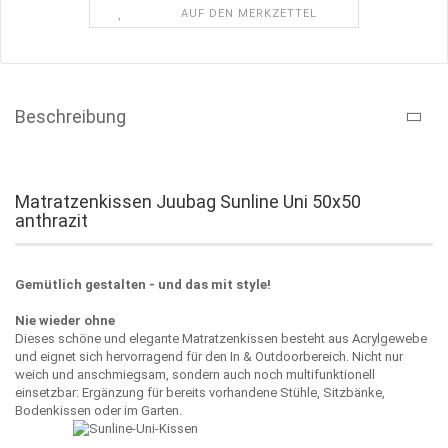
AUF DEN MERKZETTEL
Beschreibung
Matratzenkissen Juubag Sunline Uni 50x50
anthrazit
Gemütlich gestalten - und das mit style!
Nie wieder ohne
Dieses schöne und elegante Matratzenkissen besteht aus Acrylgewebe
und eignet sich hervorragend für den In & Outdoorbereich. Nicht nur
weich und anschmiegsam, sondern auch noch multifunktionell
einsetzbar: Ergänzung für bereits vorhandene Stühle, Sitzbänke,
Bodenkissen oder im Garten.