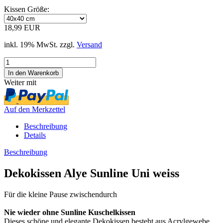
Kissen Größe:
18,99 EUR
inkl. 19% MwSt. zzgl.
Versand
Weiter mit
Auf den Merkzettel
Beschreibung
Details
Beschreibung
Dekokissen Alye Sunline Uni weiss
Für die kleine Pause zwischendurch
Nie wieder ohne Sunline Kuschelkissen
Dieses schöne und elegante Dekokissen besteht aus Acrylgewebe