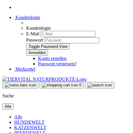
Kundenlogin
Kundenlogin
E-Mail
Passwort
Toggle Password View
Konto erstellen
Passwort vergessen?
Merkzettel
0
Suche
Alle
Alle
HUNDEWELT
KATZENWELT
PFERDEWELT