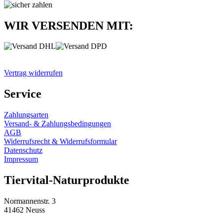
WIR VERSENDEN MIT:
Vertrag widerrufen
Service
Zahlungsarten
Versand- & Zahlungsbedingungen
AGB
Widerrufsrecht & Widerrufsformular
Datenschutz
Impressum
Tiervital-Naturprodukte
Normannenstr. 3
41462 Neuss