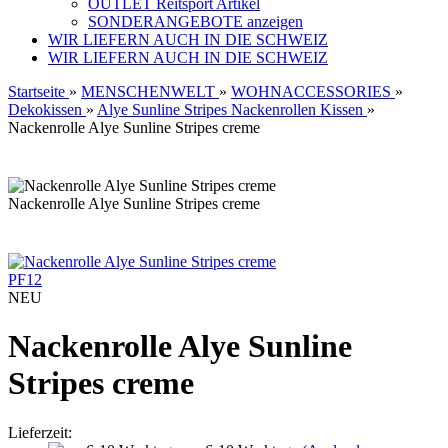
OUTLET Reitsport Artikel
SONDERANGEBOTE anzeigen
WIR LIEFERN AUCH IN DIE SCHWEIZ
WIR LIEFERN AUCH IN DIE SCHWEIZ
Startseite
»
MENSCHENWELT
»
WOHNACCESSORIES
»
Dekokissen
»
Alye Sunline Stripes Nackenrollen Kissen
»
Nackenrolle Alye Sunline Stripes creme
Nackenrolle Alye Sunline Stripes creme
PF12
NEU
Nackenrolle Alye Sunline
Stripes creme
Lieferzeit: