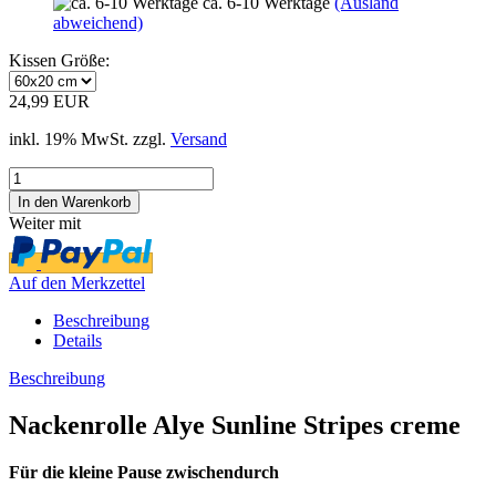
ca. 6-10 Werktage
(Ausland
abweichend)
Kissen Größe:
24,99 EUR
inkl. 19% MwSt. zzgl.
Versand
Weiter mit
Auf den Merkzettel
Beschreibung
Details
Beschreibung
Nackenrolle Alye Sunline Stripes creme
Für die kleine Pause zwischendurch