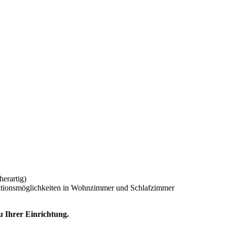
erartig)
ationsmöglichkeiten in Wohnzimmer und Schlafzimmer
u Ihrer Einrichtung.