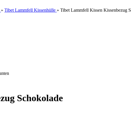
»
Tibet Lammfell Kissenhülle
»
Tibet Lammfell Kissen Kissenbezug 
ezug Schokolade