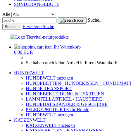
SONDERANGEBOTE
Alle
Suche...
Erweiterte Suche
Suche...
Ihr Warenkorb
0,00 EUR
Sie haben noch keine Artikel in Ihrem Warenkorb.
HUNDEWELT
HUNDEWELT anzeigen
HUNDEBETTEN - HUNDEKISSEN - HUNDEMAT
HUNDE TRANSPORT
HUNDEBEKLEIDUNG & TEXTILIEN
LAMMFELLARTIKEL - HAUSTIERE
HUNDEHALSBÄNDER & GESCHIRRE
PFLEGEPRODUKTE für Hunde
HUNDEWELT anzeigen
KATZENWELT
KATZENWELT anzeigen
KATZENBETTEN - KATZENKISSEN