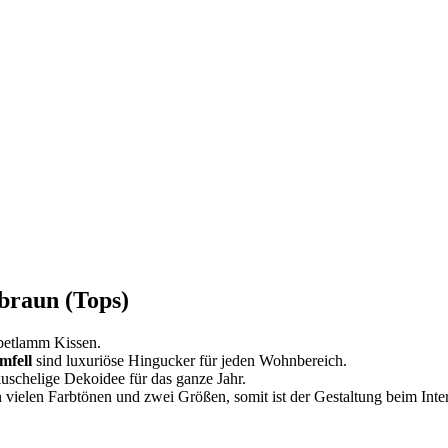
braun (Tops)
ibetlamm Kissen.
mfell
sind luxuriöse Hingucker für jeden Wohnbereich.
kuschelige Dekoidee für das ganze Jahr.
 vielen Farbtönen und zwei Größen, somit ist der Gestaltung beim Inter