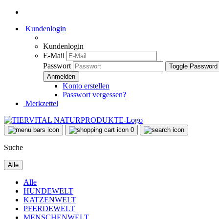
Kundenlogin
Kundenlogin
E-Mail
Passwort
Toggle Password
Konto erstellen
Passwort vergessen?
Merkzettel
0
Suche
Alle
Alle
HUNDEWELT
KATZENWELT
PFERDEWELT
MENSCHENWELT