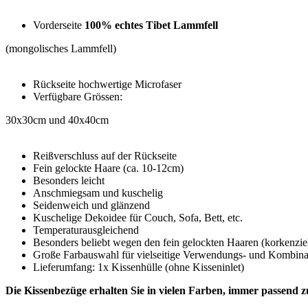
Vorderseite
100% echtes Tibet Lammfell
(mongolisches Lammfell)
Rückseite hochwertige Microfaser
Verfügbare Grössen:
30x30cm und 40x40cm
Reißverschluss auf der Rückseite
Fein gelockte Haare (ca. 10-12cm)
Besonders leicht
Anschmiegsam und kuschelig
Seidenweich und glänzend
Kuschelige Dekoidee für Couch, Sofa, Bett, etc.
Temperaturausgleichend
Besonders beliebt wegen den fein gelockten Haaren (korkenzieh
Große Farbauswahl für vielseitige Verwendungs- und Kombin
Lieferumfang: 1x Kissenhülle (ohne Kisseninlet)
Die Kissenbezüge erhalten Sie in vielen Farben, immer passend z