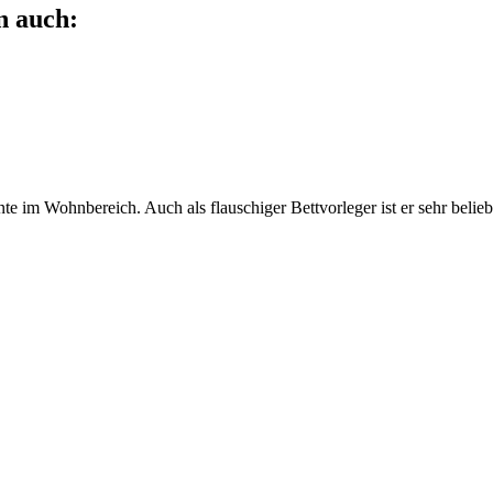
n auch:
e im Wohnbereich. Auch als flauschiger Bettvorleger ist er sehr belie