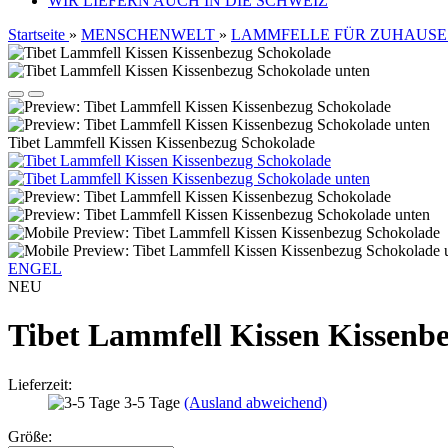
WIR LIEFERN AUCH IN DIE SCHWEIZ
Startseite
»
MENSCHENWELT
»
LAMMFELLE FÜR ZUHAUSE
Tibet Lammfell Kissen Kissenbezug Schokolade
ENGEL
NEU
Tibet Lammfell Kissen Kissenb
Lieferzeit:
3-5 Tage
(Ausland abweichend)
Größe: