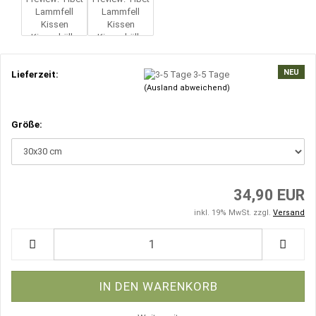
NEU
Lieferzeit:
3-5 Tage
(Ausland abweichend)
Größe:
34,90 EUR
inkl. 19% MwSt. zzgl.
Versand