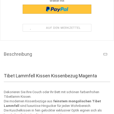
Weiter mit
AUF DEN MERKZETTEL
Beschreibung
Tibet Lammfell Kissen Kissenbezug Magenta
Dekorieren Sie Ihre Couch oder Ihr Bett mit schönen farbenfrohen
Tibetlamm Kissen.
Die modernen Kissenbezüge aus
feinstem mongolischen Tibet
Lammfell
sind luxuriöse Hingucker für jeden Wohnbereich.
Die Kuschelkissen in fein gelockter exklusiver Optik eignen sich als