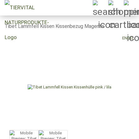
Tibet Lammfell Kissen Kissenbezug Magenta
ENGEL