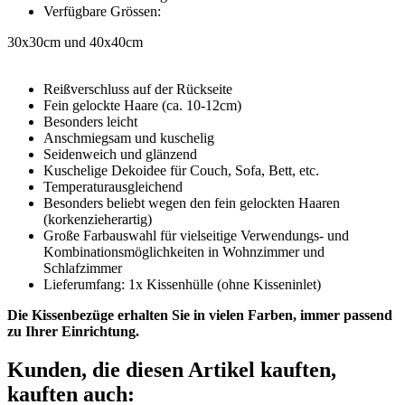
Verfügbare Grössen:
30x30cm und 40x40cm
Reißverschluss auf der Rückseite
Fein gelockte Haare (ca. 10-12cm)
Besonders leicht
Anschmiegsam und kuschelig
Seidenweich und glänzend
Kuschelige Dekoidee für Couch, Sofa, Bett, etc.
Temperaturausgleichend
Besonders beliebt wegen den fein gelockten Haaren
(korkenzieherartig)
Große Farbauswahl für vielseitige Verwendungs- und
Kombinationsmöglichkeiten in Wohnzimmer und
Schlafzimmer
Lieferumfang: 1x Kissenhülle (ohne Kisseninlet)
Die Kissenbezüge erhalten Sie in vielen Farben, immer passend
zu Ihrer Einrichtung.
Kunden, die diesen Artikel kauften,
kauften auch: