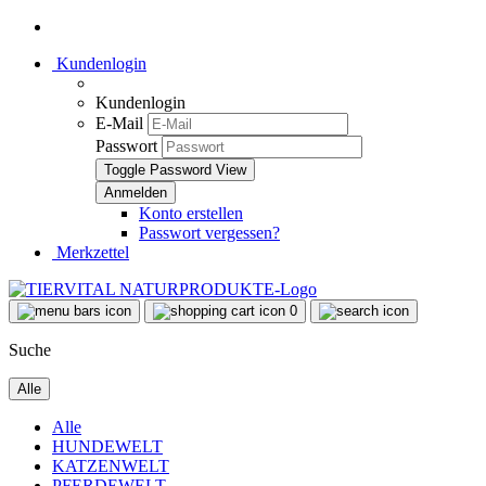
Kundenlogin
Kundenlogin
E-Mail
Passwort
Toggle Password View
Konto erstellen
Passwort vergessen?
Merkzettel
0
Suche
Alle
Alle
HUNDEWELT
KATZENWELT
PFERDEWELT