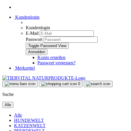
Kundenlogin
Kundenlogin
E-Mail
Passwort
Toggle Password View
Konto erstellen
Passwort vergessen?
Merkzettel
0
Suche
Alle
Alle
HUNDEWELT
KATZENWELT
PFERDEWELT