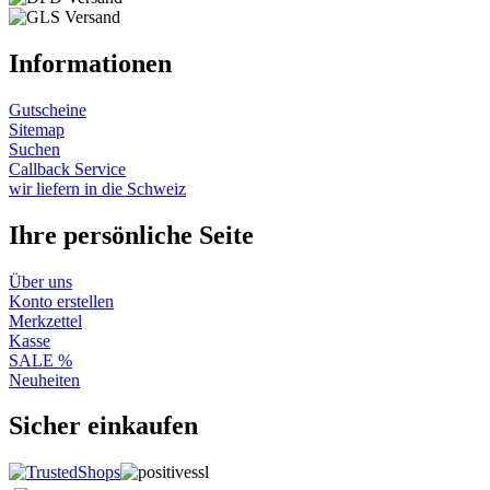
Informationen
Gutscheine
Sitemap
Suchen
Callback Service
wir liefern in die Schweiz
Ihre persönliche Seite
Über uns
Konto erstellen
Merkzettel
Kasse
SALE %
Neuheiten
Sicher einkaufen