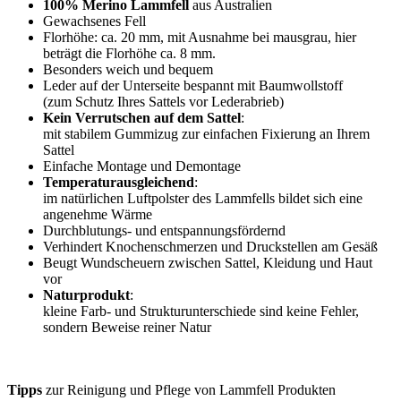
100% Merino Lammfell
aus Australien
Gewachsenes Fell
Florhöhe: ca. 20 mm, mit Ausnahme bei mausgrau, hier
beträgt die Florhöhe ca. 8 mm.
Besonders weich und bequem
Leder auf der Unterseite bespannt mit Baumwollstoff
(zum Schutz Ihres Sattels vor Lederabrieb)
Kein Verrutschen auf dem Sattel
:
mit stabilem Gummizug zur einfachen Fixierung an Ihrem
Sattel
Einfache Montage und Demontage
Temperaturausgleichend
:
im natürlichen Luftpolster des Lammfells bildet sich eine
angenehme Wärme
Durchblutungs- und entspannungsfördernd
Verhindert Knochenschmerzen und Druckstellen am Gesäß
Beugt Wundscheuern zwischen Sattel, Kleidung und Haut
vor
Naturprodukt
:
kleine Farb- und Strukturunterschiede sind keine Fehler,
sondern Beweise reiner Natur
Tipps
zur Reinigung und Pflege von Lammfell Produkten