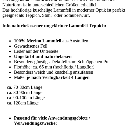
Naturform ist in unterschiedlichen Größen erhältlich.
Das hochflorige kuschelige Lammfell in moderner Optik ist perfekt
geeignet als Teppich, Stuhl- oder Sofaüberwurf.
Info naturbelassener ungefärbter Lammfell Teppich:
100% Merino Lammfell
aus Australien
Gewachsenes Fell
Leder auf der Unterseite
Ungefärbt und naturbelassen
Besonders günstig - Dekofell zum Schnäppchen Preis
Florhöhe: ca. 65 mm (hochflorig / Langflor)
Besonders weich und kuschelig anzufassen
Maße:
je nach Verfügbarkeit 4 Längen
ca. 70-80cm Länge
ca. 80-90cm Länge
ca. 90-100cm Länge
ca. 120cm Länge
Passend für viele Anwendungsgebiete /
Verwendungszwecke: