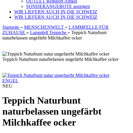
OUTLET Reitsport Artikel
SONDERANGEBOTE anzeigen
WIR LIEFERN AUCH IN DIE SCHWEIZ
WIR LIEFERN AUCH IN DIE SCHWEIZ
Startseite
»
MENSCHENWELT
»
LAMMFELLE FÜR
ZUHAUSE
»
Lammfell Teppiche
»
Teppich Naturbunt
naturbelassen ungefärbt Milchkaffee ocker
Teppich Naturbunt naturbelassen ungefärbt Milchkaffee ocker
ENGEL
NEU
Teppich Naturbunt
naturbelassen ungefärbt
Milchkaffee ocker