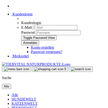
Kundenlogin
Kundenlogin
E-Mail
Passwort
Toggle Password View
Konto erstellen
Passwort vergessen?
Merkzettel
0
Suche
Alle
Alle
HUNDEWELT
KATZENWELT
PFERDEWELT