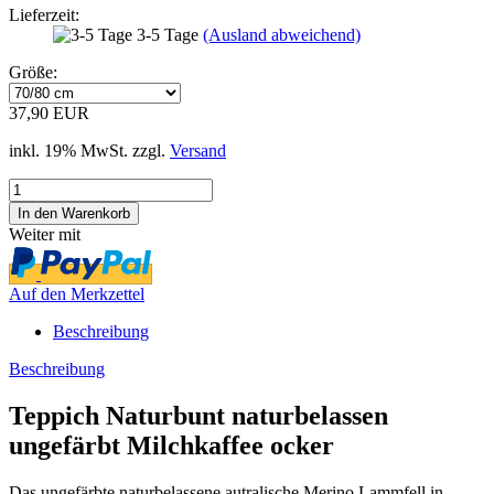
Lieferzeit:
3-5 Tage
(Ausland abweichend)
Größe:
37,90 EUR
inkl. 19% MwSt. zzgl.
Versand
Weiter mit
Auf den Merkzettel
Beschreibung
Beschreibung
Teppich Naturbunt naturbelassen
ungefärbt Milchkaffee ocker
Das ungefärbte naturbelassene autralische Merino Lammfell in