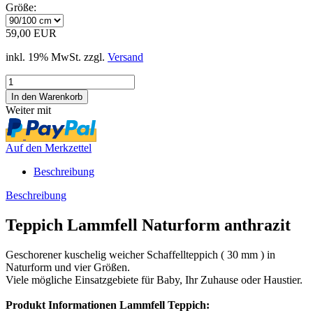
Größe:
59,00 EUR
inkl. 19% MwSt. zzgl.
Versand
Weiter mit
Auf den Merkzettel
Beschreibung
Beschreibung
Teppich Lammfell Naturform anthrazit
Geschorener kuschelig weicher Schaffellteppich ( 30 mm ) in
Naturform und vier Größen.
Viele mögliche Einsatzgebiete für Baby, Ihr Zuhause oder Haustier.
Produkt Informationen Lammfell Teppich: