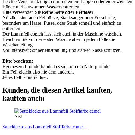
Leichte Verschmutzungen nur mit einem Lappen oder einer weichen
Bürste und lauwarmen Wasser entfernen.
Bitte verwenden Sie
keine Seife oder Fettlöser
.
Nützlich sind auch Fellbürste, Staubsauger oder Fusselrolle,
besonders um Haare, Fussel oder Staub schnell und einfach zu
entfernen.
Der Lammfellteppich lässt sich auch in der Maschine waschen.
Beachten Sie vor der ersten Wäsche aber in jedem Falle die
Waschanleitung.
Vor intensiver Sonneneinstrahlung und starker Nässe schützen.
Bitte beachten:
Bei diesem Produkt handelt es sich um ein Naturprodukt.
Ein Fell gleicht also nie dem anderen.
Jedes Fell ist individuel.
Kunden, die diesen Artikel kauften,
kauften auch:
NEU
Satteldecke aus Lammfell Stofffarbe camel...