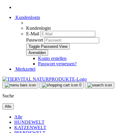
Kundenlogin
Kundenlogin
E-Mail
Passwort
Toggle Password View
Konto erstellen
Passwort vergessen?
Merkzettel
0
Suche
Alle
Alle
HUNDEWELT
KATZENWELT
PFERDEWELT