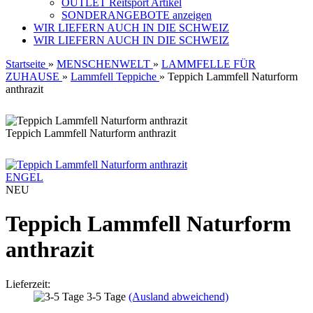
OUTLET Reitsport Artikel
SONDERANGEBOTE anzeigen
WIR LIEFERN AUCH IN DIE SCHWEIZ
WIR LIEFERN AUCH IN DIE SCHWEIZ
Startseite
»
MENSCHENWELT
»
LAMMFELLE FÜR
ZUHAUSE
»
Lammfell Teppiche
»
Teppich Lammfell Naturform
anthrazit
Teppich Lammfell Naturform anthrazit
ENGEL
NEU
Teppich Lammfell Naturform
anthrazit
Lieferzeit:
3-5 Tage
(Ausland abweichend)