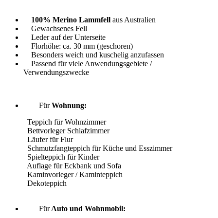
100% Merino Lammfell
aus Australien
Gewachsenes Fell
Leder auf der Unterseite
Florhöhe: ca. 30 mm (geschoren)
Besonders weich und kuschelig anzufassen
Passend für viele Anwendungsgebiete /
Verwendungszwecke
Für
Wohnung:
Teppich für Wohnzimmer
Bettvorleger Schlafzimmer
Läufer für Flur
Schmutzfangteppich für Küche und Esszimmer
Spielteppich für Kinder
Auflage für Eckbank und Sofa
Kaminvorleger / Kaminteppich
Dekoteppich
Für
Auto und Wohnmobil: