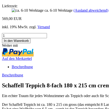
Lieferzeit:
ca. 6-10 Werktage
(Ausland abweichend)
569,00 EUR
inkl. 19% MwSt. zzgl.
Versand
Weiter mit
Auf den Merkzettel
Beschreibung
Beschreibung
Schaffell Teppich 8-fach 180 x 215 cm cre
Ein echter Traum für jedes Wohnzimmer als Teppich oder auch für Sch
Der Schaffell Teppich ist ca. 180 x 215 cm gross (das entspricht 8 
Er hat eine Wollhöhe von 6,5 cm - somit ist der Teppich besonders fl