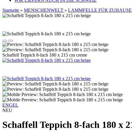
WIR LIEFERN AUCH IN DIE SCHWEIZ
Startseite
»
MENSCHENWELT
»
LAMMFELLE FÜR ZUHAUSE
Schaffell Teppich 8-fach 180 x 215 cm creme
ENGEL
NEU
Schaffell Teppich 8-fach 180 x 