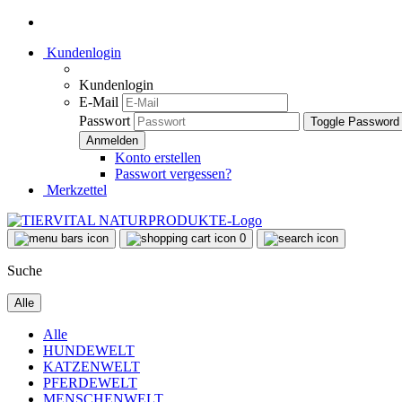
Kundenlogin
Kundenlogin
E-Mail
Passwort
Toggle Password
Konto erstellen
Passwort vergessen?
Merkzettel
0
Suche
Alle
Alle
HUNDEWELT
KATZENWELT
PFERDEWELT
MENSCHENWELT