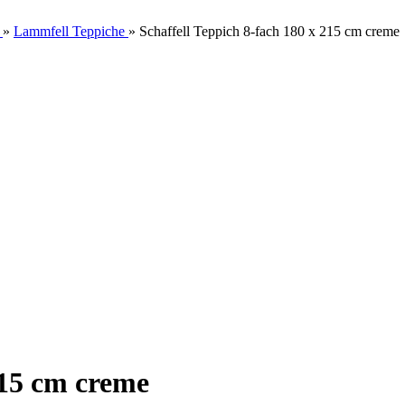
»
Lammfell Teppiche
»
Schaffell Teppich 8-fach 180 x 215 cm creme
215 cm creme