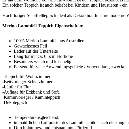
Ein solcher Teppich ist auch beliebt bei Kindern und Haustieren - ei
Hochfloriger Schaffellteppich ideal als Dekoration für Ihre modern
Merino Lammfell Teppich Eigenschaften:
100% Merino Lammfell aus Australien
Gewachsenes Fell
Leder auf der Unterseite
Langflor mit ca. 6.5cm Florhöhe
Besonders weich und kuschelig
Passend für viele Anwendungsgebiete / Verwendungszwecke:
-Teppich für Wohnzimmer
-Bettvorleger Schlafzimmer
-Läufer für Flur
-Auflage für Eckbank und Sofa
-Kaminvorleger / Kaminteppich
-Dekoteppich
Temperaturausgleichend:
im natürlichen Luftpolster des Lammfells bildet sich eine an
Durchblutungs- und entspannungsfördernd