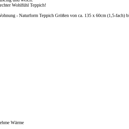
n echter Wohlfühl Teppich!
e Wohnung - Naturform Teppich Größen von ca. 135 x 60cm (1,5-fach) b
genehme Wärme