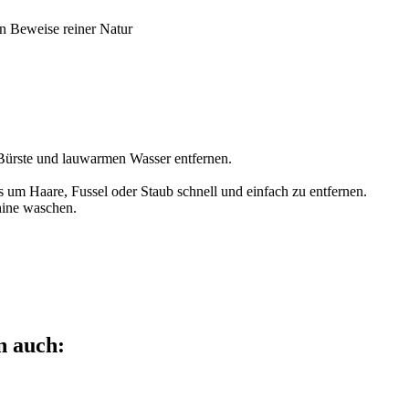
rn Beweise reiner Natur
Bürste und lauwarmen Wasser entfernen.
rs um Haare, Fussel oder Staub schnell und einfach zu entfernen.
hine waschen.
n auch: