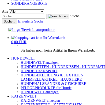
SONDERANGEBOTE
Alle
Suche...
Erweiterte Suche
Suche...
Ihr Warenkorb
0,00 EUR
Sie haben noch keine Artikel in Ihrem Warenkorb.
HUNDEWELT
HUNDEWELT anzeigen
HUNDEBETTEN - HUNDEKISSEN - HUNDEMAT
HUNDE TRANSPORT
HUNDEBEKLEIDUNG & TEXTILIEN
LAMMFELLARTIKEL - HAUSTIERE
HUNDEHALSBÄNDER & GESCHIRRE
PFLEGEPRODUKTE für Hunde
HUNDEWELT anzeigen
KATZENWELT
KATZENWELT anzeigen
KATZENBETTEN - KATZENKISSEN