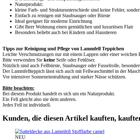
Naturprodukt:
kleine Farb- und Strukturunterschiede sind keine Fehler, sonde
Einfach zu reinigen mit Staubsauger oder Bürste
Ideal geeignet für moderne Einrichtung
Gibt Ihrer Wohnung einen gemütlichen und luxuriösen Flair
Besonders beliebt auch bei Kindern und Haustieren
Tipps zur Reinigung und Pflege von Lammfell Teppichen
Leichte Verschmutzungen nur mit einem Lappen oder einer weichen 
Bitte verwenden Sie
keine
Seife oder Fettlöser.
Nützlich sind auch Fellbürste, Staubsauger oder Fusselrolle, besonde
Der Lammfellteppich lässt sich auch mit Fellwaschmittel in der Masc
Vor intensiver Sonneneinstrahlung und starker Nässe schützen.
Bitte beachten:
Bei diesem Produkt handelt es sich um ein Naturprodukt.
Ein Fell gleicht also nie dem anderen.
Jedes Fell ist individuell.
Kunden, die diesen Artikel kauften, kaufte
NEU