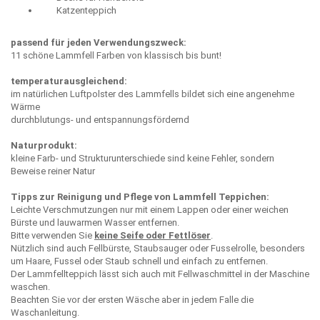
Katzenteppich
passend für jeden Verwendungszweck:
11 schöne Lammfell Farben von klassisch bis bunt!
temperaturausgleichend:
im natürlichen Luftpolster des Lammfells bildet sich eine angenehme
Wärme
durchblutungs- und entspannungsfördernd
Naturprodukt:
kleine Farb- und Strukturunterschiede sind keine Fehler, sondern
Beweise reiner Natur
Tipps zur Reinigung und Pflege von Lammfell Teppichen:
Leichte Verschmutzungen nur mit einem Lappen oder einer weichen
Bürste und lauwarmen Wasser entfernen.
Bitte verwenden Sie
keine Seife oder Fettlöser
.
Nützlich sind auch Fellbürste, Staubsauger oder Fusselrolle, besonders
um Haare, Fussel oder Staub schnell und einfach zu entfernen.
Der Lammfellteppich lässt sich auch mit Fellwaschmittel in der Maschine
waschen.
Beachten Sie vor der ersten Wäsche aber in jedem Falle die
Waschanleitung.