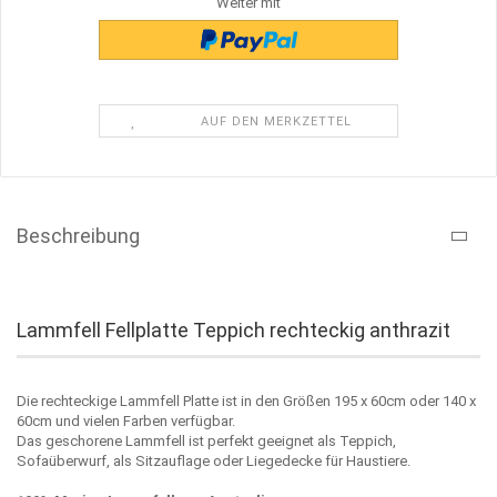
Weiter mit
AUF DEN MERKZETTEL
Beschreibung
Lammfell Fellplatte Teppich rechteckig anthrazit
Die rechteckige Lammfell Platte ist in den Größen 195 x 60cm oder 140 x
60cm und vielen Farben verfügbar.
Das geschorene Lammfell ist perfekt geeignet als Teppich,
Sofaüberwurf, als Sitzauflage oder Liegedecke für Haustiere.