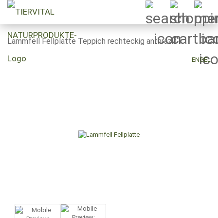
Lammfell Fellplatte Teppich rechteckig anthrazit
ENGEL