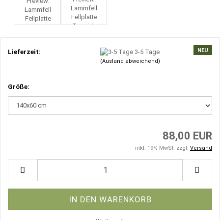
NEU
Lieferzeit:
3-5 Tage
(Ausland abweichend)
Größe:
88,00 EUR
inkl. 19% MwSt. zzgl.
Versand