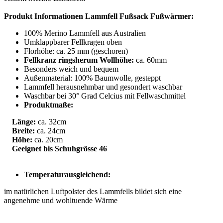
Produkt Informationen Lammfell Fußsack Fußwärmer:
100% Merino Lammfell aus Australien
Umklappbarer Fellkragen oben
Florhöhe: ca. 25 mm (geschoren)
Fellkranz ringsherum Wollhöhe:
ca. 60mm
Besonders weich und bequem
Außenmaterial: 100% Baumwolle, gesteppt
Lammfell herausnehmbar und gesondert waschbar
Waschbar bei 30° Grad Celcius mit Fellwaschmittel
Produktmaße:
Länge:
ca. 32cm
Breite:
ca. 24cm
Höhe:
ca. 20cm
Geeignet bis Schuhgrösse 46
Temperaturausgleichend:
im natürlichen Luftpolster des Lammfells bildet sich eine
angenehme und wohltuende Wärme