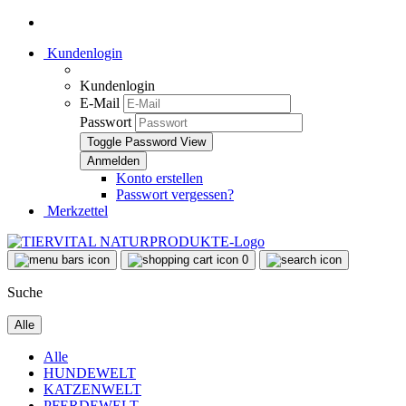
Kundenlogin
Kundenlogin
E-Mail
Passwort
Toggle Password View
Konto erstellen
Passwort vergessen?
Merkzettel
0
Suche
Alle
Alle
HUNDEWELT
KATZENWELT
PFERDEWELT