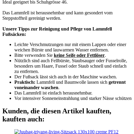
Ideal geeignet bis Schuhgrösse 46.
Das Lammfell ist herausnehmbar und kann gesondert vom
Steppstoffteil gereinigt werden.
Unsere Tipps zur Reinigung und Pflege von Lammfell
Fußsäcken:
Leichte Verschmutzungen nur mit einem Lappen oder einer
weichen Bürste und lauwarmen Wasser entfernen.
Bitte verwenden Sie
keine Seife oder Fettlöser
.
Nützlich sind auch Fellbürste, Staubsauger oder Fusselrolle,
besonders um Haare, Fussel oder Staub schnell und einfach
zu entfernen.
Der Fußsack lässt sich auch in der Maschine waschen.
Praktisch:
Lammfell und Baumwolle lassen sich
getrennt
voneinander waschen
.
Das Lammfell ist einfach herausnehmbar.
Vor intensiver Sonneneinstrahlung und starker Nässe schützen
Kunden, die diesen Artikel kauften,
kauften auch:
PF12