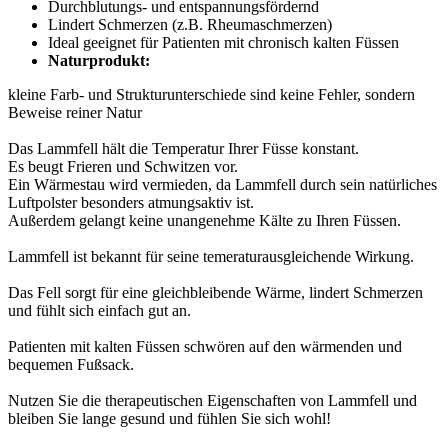
Durchblutungs- und entspannungsfördernd
Lindert Schmerzen (z.B. Rheumaschmerzen)
Ideal geeignet für Patienten mit chronisch kalten Füssen
Naturprodukt:
kleine Farb- und Strukturunterschiede sind keine Fehler, sondern
Beweise reiner Natur
Das Lammfell hält die Temperatur Ihrer Füsse konstant.
Es beugt Frieren und Schwitzen vor.
Ein Wärmestau wird vermieden, da Lammfell durch sein natürliches
Luftpolster besonders atmungsaktiv ist.
Außerdem gelangt keine unangenehme Kälte zu Ihren Füssen.
Lammfell ist bekannt für seine temeraturausgleichende Wirkung.
Das Fell sorgt für eine gleichbleibende Wärme, lindert Schmerzen
und fühlt sich einfach gut an.
Patienten mit kalten Füssen schwören auf den wärmenden und
bequemen Fußsack.
Nutzen Sie die therapeutischen Eigenschaften von Lammfell und
bleiben Sie lange gesund und fühlen Sie sich wohl!