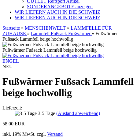
OUTLET Reitsport Artikel
SONDERANGEBOTE anzeigen
WIR LIEFERN AUCH IN DIE SCHWEIZ
WIR LIEFERN AUCH IN DIE SCHWEIZ
Startseite
»
MENSCHENWELT
»
LAMMFELLE FÜR
ZUHAUSE
»
Lammfell Fußsack Fußwärmer
»
Fußwärmer
Fußsack Lammfell beige hochwollig
Fußwärmer Fußsack Lammfell beige hochwollig
ENGEL
NEU
Fußwärmer Fußsack Lammfell
beige hochwollig
Lieferzeit:
3-5 Tage
(Ausland abweichend)
58,00 EUR
inkl. 19% MwSt. zzgl.
Versand