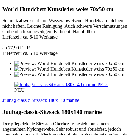
World Hundebett Kunstleder weiss 70x50 cm
Schmutzabweisend und Wasserabweisend. Hundehaare bleiben
nicht haften. Leichte Reinigung. Auch schwere Verschmutzungen
sind einfach zu beseitigen. Farbecht. Nachfüllbar.
Lieferzeit: ca. 6-10 Werktage
ab 77,99 EUR
Lieferzeit: ca. 6-10 Werktage
PF12
NEU
Juubag-classic-Sitzsack 180x140 marine
Juubag-classic-Sitzsack 180x140 marine
Der pflegeleichte Sitzsack Oberbezug besteht aus einem
angerauhten Nylongewebe. Sehr robust und abriebfest, jedoch
angenehm im Griff. Flecken oder ähnliche Verschmutzungen haben