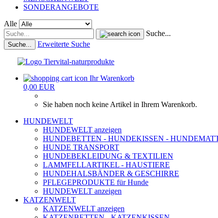
SONDERANGEBOTE
Alle
Suche...
Erweiterte Suche
Suche...
Ihr Warenkorb
0,00 EUR
Sie haben noch keine Artikel in Ihrem Warenkorb.
HUNDEWELT
HUNDEWELT anzeigen
HUNDEBETTEN - HUNDEKISSEN - HUNDEMAT
HUNDE TRANSPORT
HUNDEBEKLEIDUNG & TEXTILIEN
LAMMFELLARTIKEL - HAUSTIERE
HUNDEHALSBÄNDER & GESCHIRRE
PFLEGEPRODUKTE für Hunde
HUNDEWELT anzeigen
KATZENWELT
KATZENWELT anzeigen
KATZENBETTEN - KATZENKISSEN