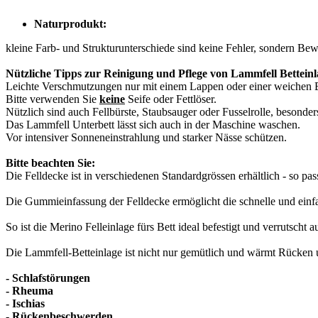
Naturprodukt:
kleine Farb- und Strukturunterschiede sind keine Fehler, sondern Bew
Nützliche Tipps zur Reinigung und Pflege von Lammfell Bettein
Leichte Verschmutzungen nur mit einem Lappen oder einer weichen 
Bitte verwenden Sie
keine
Seife oder Fettlöser.
Nützlich sind auch Fellbürste, Staubsauger oder Fusselrolle, besonde
Das Lammfell Unterbett lässt sich auch in der Maschine waschen.
Vor intensiver Sonneneinstrahlung und starker Nässe schützen.
Bitte beachten Sie:
Die Felldecke ist in verschiedenen Standardgrössen erhältlich - so passt
Die Gummieinfassung der Felldecke ermöglicht die schnelle und einfa
So ist die Merino Felleinlage fürs Bett ideal befestigt und verrutscht
Die Lammfell-Betteinlage ist nicht nur gemütlich und wärmt Rücken 
- Schlafstörungen
- Rheuma
- Ischias
- Rückenbeschwerden