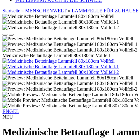
WIR LIEFERN AUCH IN DIE SCHWEIZ
Startseite
»
MENSCHENWELT
»
LAMMFELLE FÜR ZUHAUSE
Medizinische Bettauflage Lammfell 80x180cm Vollfell
ENGEL
NEU
Medizinische Bettauflage Lammf