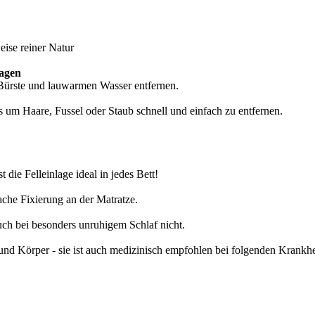
eise reiner Natur
lagen
Bürste und lauwarmen Wasser entfernen.
rs um Haare, Fussel oder Staub schnell und einfach zu entfernen.
 die Felleinlage ideal in jedes Bett!
che Fixierung an der Matratze.
 auch bei besonders unruhigem Schlaf nicht.
und Körper - sie ist auch medizinisch empfohlen bei folgenden Krank