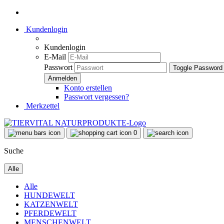
Kundenlogin
Kundenlogin
E-Mail
Passwort
Toggle Password
Konto erstellen
Passwort vergessen?
Merkzettel
0
Suche
Alle
Alle
HUNDEWELT
KATZENWELT
PFERDEWELT
MENSCHENWELT