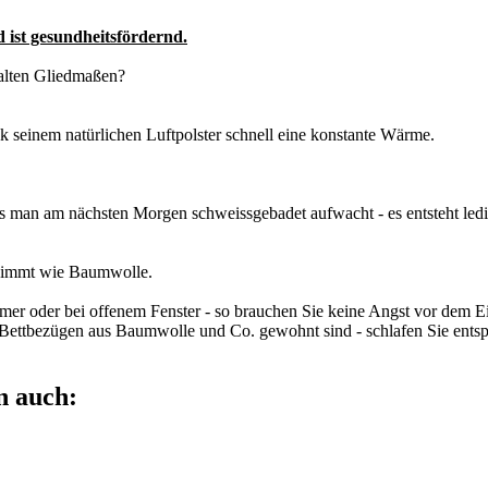
ist gesundheitsfördernd.
kalten Gliedmaßen?
k seinem natürlichen Luftpolster schnell eine konstante Wärme.
dass man am nächsten Morgen schweissgebadet aufwacht - es entsteht l
ufnimmt wie Baumwolle.
mer oder bei offenem Fenster - so brauchen Sie keine Angst vor dem Ei
 Bettbezügen aus Baumwolle und Co. gewohnt sind - schlafen Sie ents
n auch: