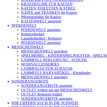
KRATZBÄUME FÜR KATZEN
KATZEN TOILETTEN & STREU
NÄPFE und TRÄNKEN für Katzen
Pflegeprodukte für Katzen
KATZENWELT anzeigen
PFERDEWELT
PFERDEWELT anzeigen
Reitsportbedarf
Lammfellartikel - Reitsport
PFERDEWELT anzeigen
MENSCHENWELT
MENSCHENWELT anzeigen
SPIELMÖBEL - KINDERSPIELPOLSTER - SPIEL
LAMMFELL BEKLEIDUNG - SCHUHE
WOHNACCESSORIES
LAMMFELLE FÜR ZUHAUSE
LAMMFELL BABYARTIKEL - Kleinkinder
MENSCHENWELT anzeigen
SONDERANGEBOTE
SONDERANGEBOTE anzeigen
OUTLET Artikel aus der MENSCHENWELT
OUTLET Reitsport Artikel
SONDERANGEBOTE anzeigen
WIR LIEFERN AUCH IN DIE SCHWEIZ