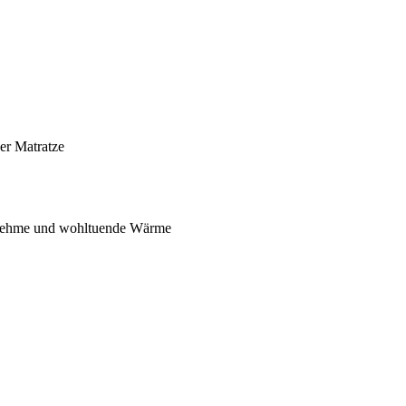
er Matratze
ngenehme und wohltuende Wärme