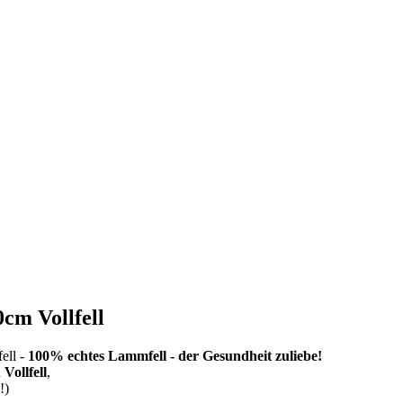
cm Vollfell
ell -
100% echtes Lammfell - der Gesundheit zuliebe!
n
Vollfell
,
!)