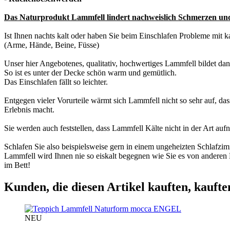
Das Naturprodukt Lammfell lindert nachweislich Schmerzen und 
Ist Ihnen nachts kalt oder haben Sie beim Einschlafen Probleme mit 
(Arme, Hände, Beine, Füsse)
Unser hier Angebotenes, qualitativ, hochwertiges Lammfell bildet dan
So ist es unter der Decke schön warm und gemütlich.
Das Einschlafen fällt so leichter.
Entgegen vieler Vorurteile wärmt sich Lammfell nicht so sehr auf, 
Erlebnis macht.
Sie werden auch feststellen, dass Lammfell Kälte nicht in der Art a
Schlafen Sie also beispielsweise gern in einem ungeheizten Schlafzim
Lammfell wird Ihnen nie so eiskalt begegnen wie Sie es von anderen
im Bett!
Kunden, die diesen Artikel kauften, kaufte
ENGEL
NEU