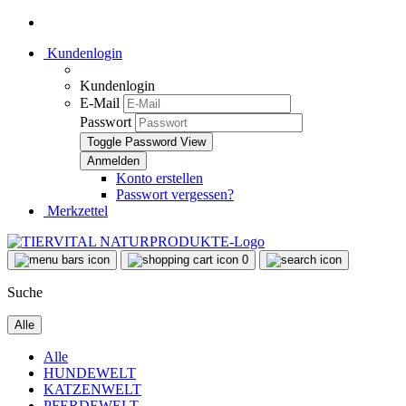
Kundenlogin
Kundenlogin
E-Mail
Passwort
Toggle Password View
Konto erstellen
Passwort vergessen?
Merkzettel
0
Suche
Alle
Alle
HUNDEWELT
KATZENWELT
PFERDEWELT