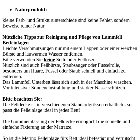
Naturprodukt:
kleine Farb- und Strukturunterschiede sind keine Fehler, sondern
Beweise reiner Natur
Nützliche Tipps zur Reinigung und Pflege von Lammfell
Betteinlagen
Leichte Verschmutzungen nur mit einem Lappen oder einer weichen
Bürste und lauwarmen Wasser entfernen.
Bitte verwenden Sie
keine
Seife oder Fettlöser.
Nützlich sind auch Fellbürste, Staubsauger oder Fusselrolle,
besonders um Haare, Fussel oder Staub schnell und einfach zu
entfernen.
Das Lammfell Unterbett lässt sich auch in der Maschine waschen.
Vor intensiver Sonneneinstrahlung und starker Nässe schützen.
Bitte beachten Sie:
Die Felldecke ist in verschiedenen Standardgrössen erhältlich - so
passt die Felleinlage ideal in jedes Bett!
Die Gummieinfassung der Felldecke ermöglicht die schnelle und
einfache Fixierung an der Matratze.
So ist die Merino Felleinlage fürs Bett ideal befestigt und verrutscht