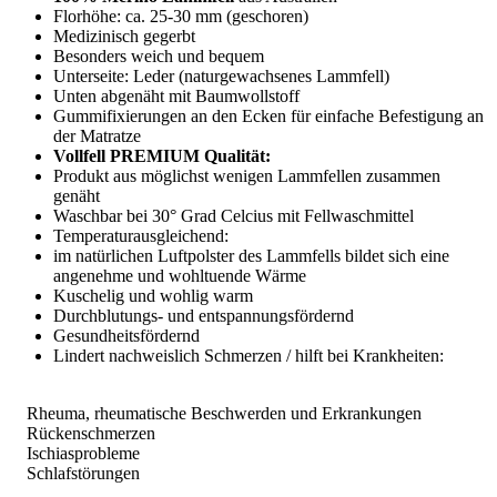
Florhöhe: ca. 25-30 mm (geschoren)
Medizinisch gegerbt
Besonders weich und bequem
Unterseite: Leder (naturgewachsenes Lammfell)
Unten abgenäht mit Baumwollstoff
Gummifixierungen an den Ecken für einfache Befestigung an
der Matratze
Vollfell PREMIUM Qualität:
Produkt aus möglichst wenigen Lammfellen zusammen
genäht
Waschbar bei 30° Grad Celcius mit Fellwaschmittel
Temperaturausgleichend:
im natürlichen Luftpolster des Lammfells bildet sich eine
angenehme und wohltuende Wärme
Kuschelig und wohlig warm
Durchblutungs- und entspannungsfördernd
Gesundheitsfördernd
Lindert nachweislich Schmerzen / hilft bei Krankheiten:
Rheuma, rheumatische Beschwerden und Erkrankungen
Rückenschmerzen
Ischiasprobleme
Schlafstörungen