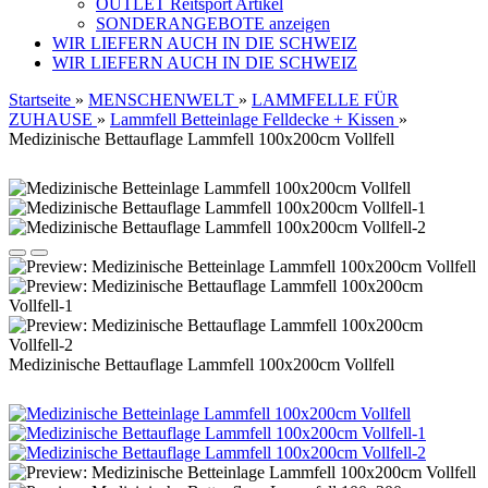
OUTLET Reitsport Artikel
SONDERANGEBOTE anzeigen
WIR LIEFERN AUCH IN DIE SCHWEIZ
WIR LIEFERN AUCH IN DIE SCHWEIZ
Startseite
»
MENSCHENWELT
»
LAMMFELLE FÜR
ZUHAUSE
»
Lammfell Betteinlage Felldecke + Kissen
»
Medizinische Bettauflage Lammfell 100x200cm Vollfell
Medizinische Bettauflage Lammfell 100x200cm Vollfell