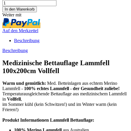
Weiter mit
Auf den Merkzettel
Beschreibung
Beschreibung
Medizinische Bettauflage Lammfell
100x200cm Vollfell
Warm und gemütlich:
Med. Betteinlagen aus echtem Merino
Lammfell -
100% echtes Lammfell - der Gesundheit zuliebe!
Temperaturausgleichende Bettauflage aus medizinischem Lammfell
in
Vollfell
,
im Sommer kühl (kein Schwitzen!) und im Winter warm (kein
Frieren!)
Produkt Informationen Lammfell Bettauflage:
100% Merino Lammfell
aus Australien