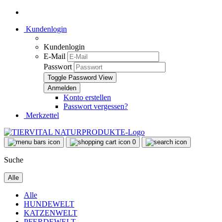
Kundenlogin
Kundenlogin
E-Mail
Passwort
Toggle Password View
Konto erstellen
Passwort vergessen?
Merkzettel
0
Suche
Alle
Alle
HUNDEWELT
KATZENWELT
PFERDEWELT