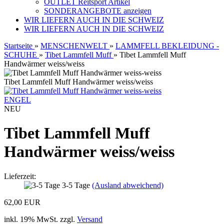
OUTLET Reitsport Artikel
SONDERANGEBOTE anzeigen
WIR LIEFERN AUCH IN DIE SCHWEIZ
WIR LIEFERN AUCH IN DIE SCHWEIZ
Startseite
»
MENSCHENWELT
»
LAMMFELL BEKLEIDUNG -
SCHUHE
»
Tibet Lammfell Muff
»
Tibet Lammfell Muff
Handwärmer weiss/weiss
Tibet Lammfell Muff Handwärmer weiss/weiss
ENGEL
NEU
Tibet Lammfell Muff
Handwärmer weiss/weiss
Lieferzeit:
3-5 Tage
(Ausland abweichend)
62,00 EUR
inkl. 19% MwSt. zzgl.
Versand