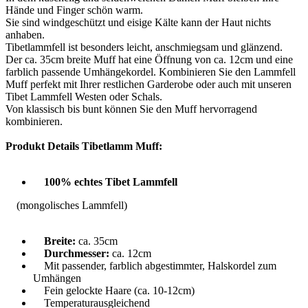
Hände und Finger schön warm.
Sie sind windgeschützt und eisige Kälte kann der Haut nichts
anhaben.
Tibetlammfell ist besonders leicht, anschmiegsam und glänzend.
Der ca. 35cm breite Muff hat eine Öffnung von ca. 12cm und eine
farblich passende Umhängekordel. Kombinieren Sie den Lammfell
Muff perfekt mit Ihrer restlichen Garderobe oder auch mit unseren
Tibet Lammfell Westen oder Schals.
Von klassisch bis bunt können Sie den Muff hervorragend
kombinieren.
Produkt Details Tibetlamm Muff:
100% echtes Tibet Lammfell
(mongolisches Lammfell)
Breite:
ca. 35cm
Durchmesser:
ca. 12cm
Mit passender, farblich abgestimmter, Halskordel zum
Umhängen
Fein gelockte Haare (ca. 10-12cm)
Temperaturausgleichend