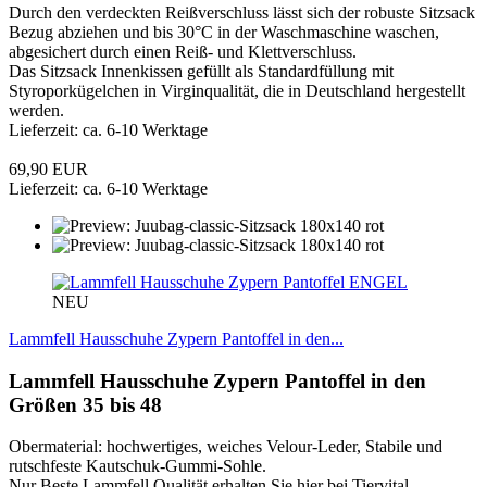
Durch den verdeckten Reißverschluss lässt sich der robuste Sitzsack
Bezug abziehen und bis 30°C in der Waschmaschine waschen,
abgesichert durch einen Reiß- und Klettverschluss.
Das Sitzsack Innenkissen gefüllt als Standardfüllung mit
Styroporkügelchen in Virginqualität, die in Deutschland hergestellt
werden.
Lieferzeit: ca. 6-10 Werktage
69,90 EUR
Lieferzeit: ca. 6-10 Werktage
ENGEL
NEU
Lammfell Hausschuhe Zypern Pantoffel in den...
Lammfell Hausschuhe Zypern Pantoffel in den
Größen 35 bis 48
Obermaterial: hochwertiges, weiches Velour-Leder, Stabile und
rutschfeste Kautschuk-Gummi-Sohle.
Nur Beste Lammfell Qualität erhalten Sie hier bei Tiervital-