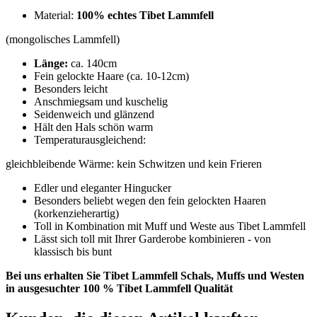
Material:
100% echtes Tibet Lammfell
(mongolisches Lammfell)
Länge:
ca. 140cm
Fein gelockte Haare (ca. 10-12cm)
Besonders leicht
Anschmiegsam und kuschelig
Seidenweich und glänzend
Hält den Hals schön warm
Temperaturausgleichend:
gleichbleibende Wärme: kein Schwitzen und kein Frieren
Edler und eleganter Hingucker
Besonders beliebt wegen den fein gelockten Haaren
(korkenzieherartig)
Toll in Kombination mit Muff und Weste aus Tibet Lammfell
Lässt sich toll mit Ihrer Garderobe kombinieren - von
klassisch bis bunt
Bei uns erhalten Sie Tibet Lammfell Schals, Muffs und Westen
in ausgesuchter 100 % Tibet Lammfell Qualität