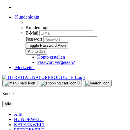
Kundenlogin
Kundenlogin
E-Mail
Passwort
Toggle Password View
Konto erstellen
Passwort vergessen?
Merkzettel
0
Suche
Alle
Alle
HUNDEWELT
KATZENWELT
PFERDEWELT