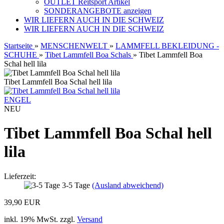
OUTLET Reitsport Artikel
SONDERANGEBOTE anzeigen
WIR LIEFERN AUCH IN DIE SCHWEIZ
WIR LIEFERN AUCH IN DIE SCHWEIZ
Startseite
»
MENSCHENWELT
»
LAMMFELL BEKLEIDUNG -
SCHUHE
»
Tibet Lammfell Boa Schals
»
Tibet Lammfell Boa
Schal hell lila
Tibet Lammfell Boa Schal hell lila
ENGEL
NEU
Tibet Lammfell Boa Schal hell
lila
Lieferzeit:
3-5 Tage
(Ausland abweichend)
39,90 EUR
inkl. 19% MwSt. zzgl.
Versand