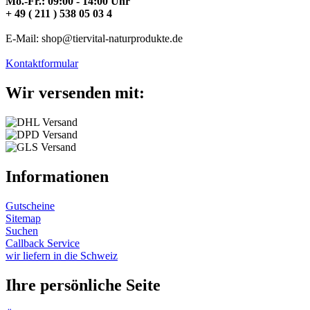
Mo.-Fr.: 09:00 - 14:00 Uhr
+ 49 ( 211 ) 538 05 03 4
E-Mail: shop@tiervital-naturprodukte.de
Kontaktformular
Wir versenden mit:
Informationen
Gutscheine
Sitemap
Suchen
Callback Service
wir liefern in die Schweiz
Ihre persönliche Seite